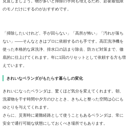
見直しましょう。物が多いと掃除の手間も増えるため、必要最低限
のモノだけにするのがおすすめです。
5. プロの清掃サービスの活用
「掃除したいけれど、手が回らない」「高所が怖い」「汚れが落ち
ない」――そんなときはプロに依頼するのも手です。高圧洗浄機を
使った本格的な床洗浄、排水口の詰まり除去、防カビ対策まで、徹
底的に仕上げてくれます。年に1回のリセットとして依頼する方も増
えています。
きれいなベランダがもたらす暮らしの変化
きれいになったベランダは、驚くほど気分を変えてくれます。朝、
洗濯物を干す時間や夕方のひととき、きちんと整った空間は心にも
ゆとりを与えてくれます。
さらに、災害時に避難経路として使うこともあるベランダは、常に
安全で通行可能な状態にしておくべき場所でもあります。