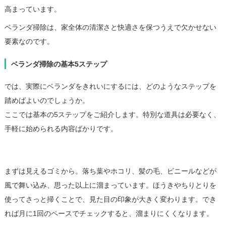
高まっています。
ベランダ掃除は、家全体の清潔さと快適さを保つうえで欠かせない
要素なのです。
ベランダ掃除の基本5ステップ
では、実際にベランダをきれいにするには、どのようなステップを
踏めばよいのでしょうか。
ここでは基本の5ステップをご紹介します。特別な道具は必要なく、
手軽に始められる内容ばかりです。
1. ゴミの除去
まずは見えるゴミから。落ち葉やホコリ、髪の毛、ビニールなどが
風で舞い込み、思った以上に溜まっています。ほうきやちりとりを
使ってさっと掃くことで、見た目の印象が大きく変わります。でき
れば月に1回のペースでチェックすると、溜まりにくくなります。