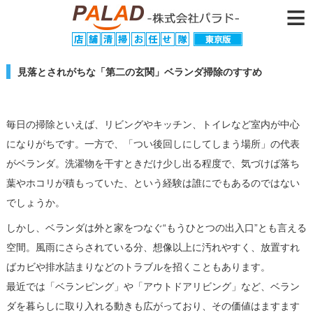
≡
見落とされがちな「第二の玄関」ベランダ掃除のすすめ
毎日の掃除といえば、リビングやキッチン、トイレなど室内が中心
になりがちです。一方で、「つい後回しにしてしまう場所」の代表
がベランダ。洗濯物を干すときだけ少し出る程度で、気づけば落ち
葉やホコリが積もっていた、という経験は誰にでもあるのではない
でしょうか。
しかし、ベランダは外と家をつなぐ“もうひとつの出入口”とも言える
空間。風雨にさらされている分、想像以上に汚れやすく、放置すれ
ばカビや排水詰まりなどのトラブルを招くこともあります。
最近では「ベランピング」や「アウトドアリビング」など、ベラン
ダを暮らしに取り入れる動きも広がっており、その価値はますます