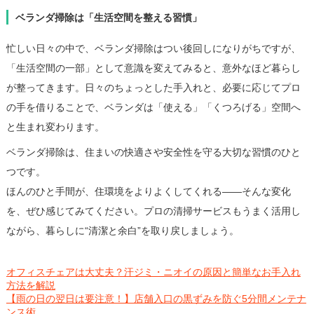
ベランダ掃除は「生活空間を整える習慣」
忙しい日々の中で、ベランダ掃除はつい後回しになりがちですが、
「生活空間の一部」として意識を変えてみると、意外なほど暮らし
が整ってきます。日々のちょっとした手入れと、必要に応じてプロ
の手を借りることで、ベランダは「使える」「くつろげる」空間へ
と生まれ変わります。
ベランダ掃除は、住まいの快適さや安全性を守る大切な習慣のひと
つです。
ほんのひと手間が、住環境をよりよくしてくれる――そんな変化
を、ぜひ感じてみてください。プロの清掃サービスもうまく活用し
ながら、暮らしに“清潔と余白”を取り戻しましょう。
オフィスチェアは大丈夫？汗ジミ・ニオイの原因と簡単なお手入れ
方法を解説
【雨の日の翌日は要注意！】店舗入口の黒ずみを防ぐ5分間メンテナ
ンス術