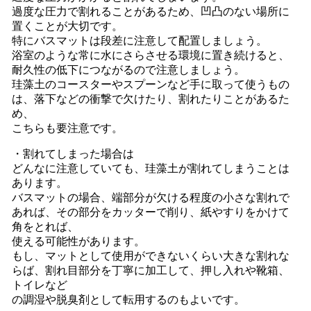
過度な圧力で割れることがあるため、凹凸のない場所に
置くことが大切です。
特にバスマットは段差に注意して配置しましょう。
浴室のような常に水にさらさせる環境に置き続けると、
耐久性の低下につながるので注意しましょう。
珪藻土のコースターやスプーンなど手に取って使うもの
は、落下などの衝撃で欠けたり、割れたりことがあるた
め、
こちらも要注意です。
・割れてしまった場合は
どんなに注意していても、珪藻土が割れてしまうことは
あります。
バスマットの場合、端部分が欠ける程度の小さな割れで
あれば、その部分をカッターで削り、紙やすりをかけて
角をとれば、
使える可能性があります。
もし、マットとして使用ができないくらい大きな割れな
らば、割れ目部分を丁寧に加工して、押し入れや靴箱、
トイレなど
の調湿や脱臭剤として転用するのもよいです。