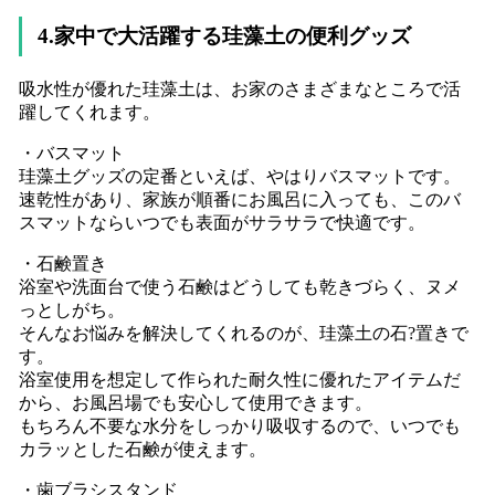
4.家中で大活躍する珪藻土の便利グッズ
吸水性が優れた珪藻土は、お家のさまざまなところで活
躍してくれます。
・バスマット
珪藻土グッズの定番といえば、やはりバスマットです。
速乾性があり、家族が順番にお風呂に入っても、このバ
スマットならいつでも表面がサラサラで快適です。
・石鹸置き
浴室や洗面台で使う石鹸はどうしても乾きづらく、ヌメ
っとしがち。
そんなお悩みを解決してくれるのが、珪藻土の石?置きで
す。
浴室使用を想定して作られた耐久性に優れたアイテムだ
から、お風呂場でも安心して使用できます。
もちろん不要な水分をしっかり吸収するので、いつでも
カラッとした石鹸が使えます。
・歯ブラシスタンド