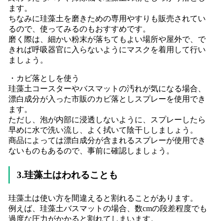
ます。
ちなみに珪藻土を磨きための専用やすりも販売されてい
るので、使ってみるのもおすすめです。
磨く際は、細かい粉末が落ちてもよい場所や屋外で、で
きれば呼吸器官に入らないようにマスクを着用して行い
ましょう。
・カビ落としを使う
珪藻土コースターやバスマットの汚れが気になる場合、
漂白成分が入った市販のカビ落としスプレーを使用でき
ます。
ただし、泡が内部に浸透しないように、スプレーしたら
早めに水で洗い流し、よく拭いて陰干ししましょう。
商品によっては漂白成分が含まれるスプレーが使用でき
ないものもあるので、事前に確認しましょう。
3.珪藻土はわれることも
珪藻土は使い方を間違えると割れることがあります。
例えば、珪藻土バスマットの場合、数cmの段差程度でも
過度な圧力がかかると割れてしまいます。