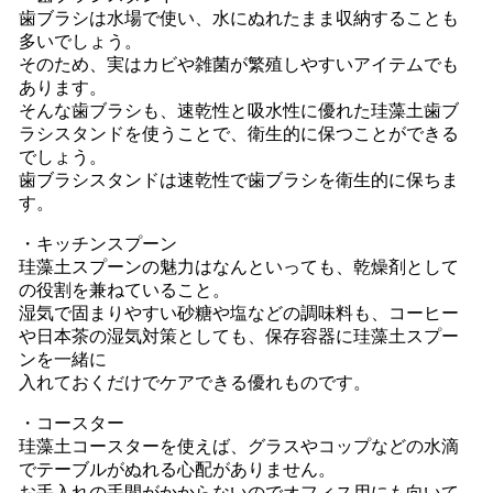
歯ブラシは水場で使い、水にぬれたまま収納することも
多いでしょう。
そのため、実はカビや雑菌が繁殖しやすいアイテムでも
あります。
そんな歯ブラシも、速乾性と吸水性に優れた珪藻土歯ブ
ラシスタンドを使うことで、衛生的に保つことができる
でしょう。
歯ブラシスタンドは速乾性で歯ブラシを衛生的に保ちま
す。
・キッチンスプーン
珪藻土スプーンの魅力はなんといっても、乾燥剤として
の役割を兼ねていること。
湿気で固まりやすい砂糖や塩などの調味料も、コーヒー
や日本茶の湿気対策としても、保存容器に珪藻土スプー
ンを一緒に
入れておくだけでケアできる優れものです。
・コースター
珪藻土コースターを使えば、グラスやコップなどの水滴
でテーブルがぬれる心配がありません。
お手入れの手間がかからないのでオフィス用にも向いて