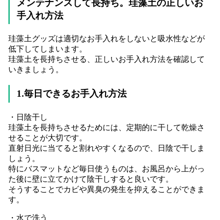
メンテナンスして長持ち。珪藻土の正しいお
手入れ方法
珪藻土グッズは適切なお手入れをしないと吸水性などが
低下してしまいます。
珪藻土を長持ちさせる、正しいお手入れ方法を確認して
いきましょう。
1.毎日できるお手入れ方法
・日陰干し
珪藻土を長持ちさせるためには、定期的に干して乾燥さ
せることが大切です。
直射日光に当てると割れやすくなるので、日陰で干しま
しょう。
特にバスマットなど毎日使うものは、お風呂から上がっ
た後に壁に立てかけて陰干しすると良いです。
そうすることでカビや異臭の発生を抑えることができま
す。
・水で洗う