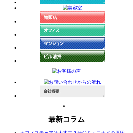
最新コラム
オフィスチェアは大丈夫？汗ジミ・ニオイの原因