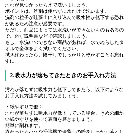
汚れが見つかったら水で洗いましょう。
ポイントは、洗剤は使わずに水だけで洗います。
洗剤の粒子が珪藻土に入り込んで吸水性が低下する恐れ
があるため注意が必要です。
ただし、商品によっては水洗いができないものもあるの
で、必ず説明書などで確認しましょう。
もし、水洗いのできない商品があれば、水でぬらしたタ
オルで全体をよく拭いてください。
拭き終わったら、陰干しでしっかりと乾かすことも忘れ
ずに。
2.吸水力が落ちてきたときのお手入れ方法
汚れが落ちずに吸水力も低下してきたら、以下のような
お手入れ方法を試してみましょう。
・紙やすりで磨く
汚れが落ちずに吸水力が低下している場合、きめの細か
い紙やすりを使って表面を磨きましょう。
簡単に削れます。
終わったらハケや掃除機で珪藻土の粉をしっかり落とし