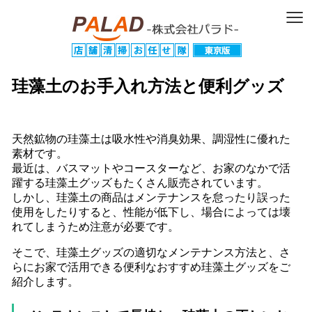
≡
珪藻土のお手入れ方法と便利グッズ
天然鉱物の珪藻土は吸水性や消臭効果、調湿性に優れた
素材です。
最近は、バスマットやコースターなど、お家のなかで活
躍する珪藻土グッズもたくさん販売されています。
しかし、珪藻土の商品はメンテナンスを怠ったり誤った
使用をしたりすると、性能が低下し、場合によっては壊
れてしまうため注意が必要です。
そこで、珪藻土グッズの適切なメンテナンス方法と、さ
らにお家で活用できる便利なおすすめ珪藻土グッズをご
紹介します。