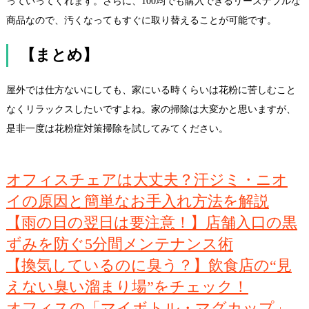
っていってくれます。さらに、100均でも購入できるリーズナブルな
商品なので、汚くなってもすぐに取り替えることが可能です。
【まとめ】
屋外では仕方ないにしても、家にいる時くらいは花粉に苦しむこと
なくリラックスしたいですよね。家の掃除は大変かと思いますが、
是非一度は花粉症対策掃除を試してみてください。
オフィスチェアは大丈夫？汗ジミ・ニオ
イの原因と簡単なお手入れ方法を解説
【雨の日の翌日は要注意！】店舗入口の黒
ずみを防ぐ5分間メンテナンス術
【換気しているのに臭う？】飲食店の“見
えない臭い溜まり場”をチェック！
オフィスの「マイボトル・マグカップ」