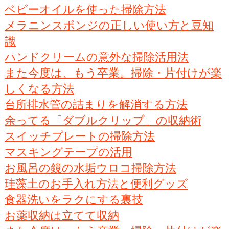
ベビーオイルを使った掃除方法
メラニンスポンジの正しい使い方と豆知
識
ハンドクリームの意外な掃除活用法
また今度は、もう卒業。掃除・片付けが楽
しくなる方法
台所排水管の詰まりを解消する方法
余ってる「ダブルクリップ」の収納術
スイッチプレートの掃除方法
マスキングテープの活用
お風呂の鏡の水垢ウロコ掃除方法
珪藻土のお手入れ方法と便利グッズ
食器洗いをラクにする裏技
お薬収納は立てて収納