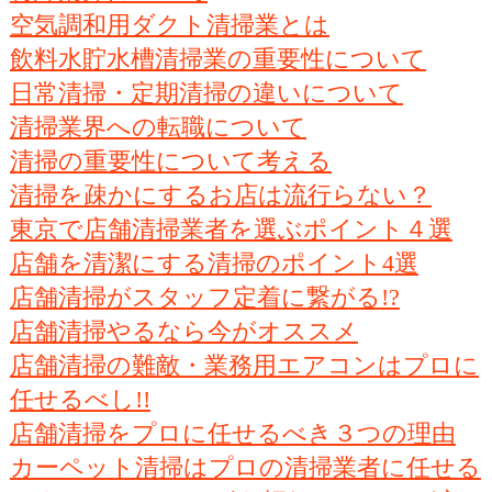
空気調和用ダクト清掃業とは
飲料水貯水槽清掃業の重要性について
日常清掃・定期清掃の違いについて
清掃業界への転職について
清掃の重要性について考える
清掃を疎かにするお店は流行らない？
東京で店舗清掃業者を選ぶポイント４選
店舗を清潔にする清掃のポイント4選
店舗清掃がスタッフ定着に繋がる!?
店舗清掃やるなら今がオススメ
店舗清掃の難敵・業務用エアコンはプロに
任せるべし!!
店舗清掃をプロに任せるべき３つの理由
カーペット清掃はプロの清掃業者に任せる