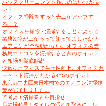
ハウスクリーニングを頼むのはいつが良
い？
オフィス掃除をすると売上がアップす
る！？
オフィスを掃除・清掃することによって
業務効率が上がるって知ってましたか？
エアコンが全然効かない。オフィスの業
務用エアコンを清掃するときのポイント
と相場を徹底解説
快適なオフィスで生産性向上。オフィスカ
ーペット清掃がわかる4つのポイント
東京都中央区東日本橋でのエアコン清掃作
業が完了しました。
若者よ！清掃業界を目指せ！
店舗様必見！タイルの汚れを取るには!?