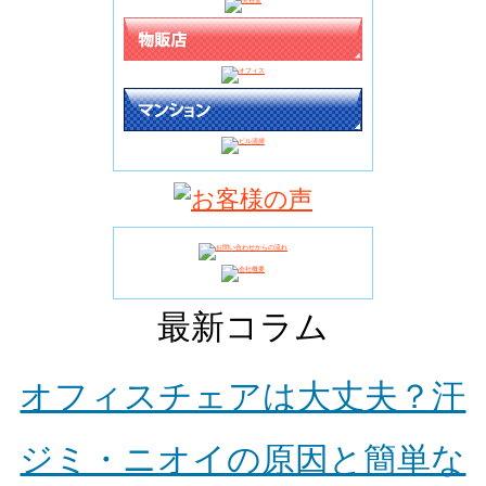
最新コラム
オフィスチェアは大丈夫？汗
ジミ・ニオイの原因と簡単な