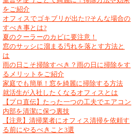
をご紹介
オフィスでゴキブリが出た!?そんな場合の
すべき事とは?
夏のクーラーのカビに要注意！
窓のサッシに溜まる汚れを落とす方法と
は
雨の日こそ掃除すべき？雨の日に掃除をす
るメリットをご紹介
家庭でも簡単！窓を綺麗に掃除する方法
就活生が入社したくなるオフィスとは
【プロ直伝】たった一つの工夫でエアコン
内部を清潔に保つ裏技
【注意】清掃業者にオフィス清掃を依頼す
る前にやるべきこと3選