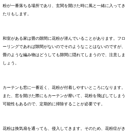
粉が一番落ちる場所であり、玄関を開けた時に風と一緒に入ってき
たりもします。
2.畳の隙間(和室)
和室がある家は畳の隙間に花粉が潜んでいることがあります。フロ
ーリングであれば隙間がないのでそのようなことはないのですが、
畳のような編み物はどうしても隙間に隠れてしまうので、注意しま
しょう。
3.カーテン
カーテンも窓に一番近く、花粉が付着しやすいところになります。
また、窓を開けた際にもカーテンが靡いて、花粉を飛ばしてしまう
可能性もあるので、定期的に掃除することが必要です。
4.換気扇
花粉は換気扇を通っても、侵入してきます。そのため、花粉症がき