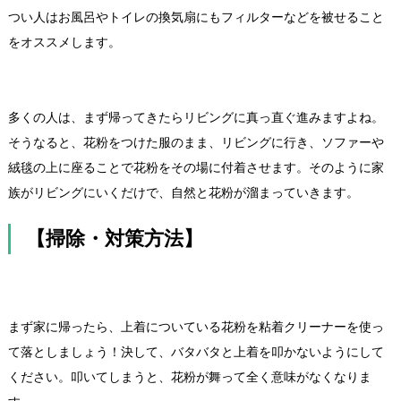
つい人はお風呂やトイレの換気扇にもフィルターなどを被せること
をオススメします。
5.リビング
多くの人は、まず帰ってきたらリビングに真っ直ぐ進みますよね。
そうなると、花粉をつけた服のまま、リビングに行き、ソファーや
絨毯の上に座ることで花粉をその場に付着させます。そのように家
族がリビングにいくだけで、自然と花粉が溜まっていきます。
【掃除・対策方法】
1.家に花粉を持ち込まない
まず家に帰ったら、上着についている花粉を粘着クリーナーを使っ
て落としましょう！決して、バタバタと上着を叩かないようにして
ください。叩いてしまうと、花粉が舞って全く意味がなくなりま