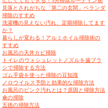
忙しくてもできる！5分掃除ルーティン術
見落とされがちな「第二の玄関」ベランダ
掃除のすすめ
洗濯機の見えない汚れ、定期掃除してます
か？
暮らしが変わる！アルミホイル掃除術の
すすめ
お風呂の天井カビ掃除
トイレのウォシュレットノズルを歯ブラ
シで掃除する方法
ゴム手袋を使った掃除の豆知識
ノロウイルス予防と効果的な掃除方法
お風呂のピンク汚れとは？原因と掃除方法
傘の掃除
五徳の掃除方法