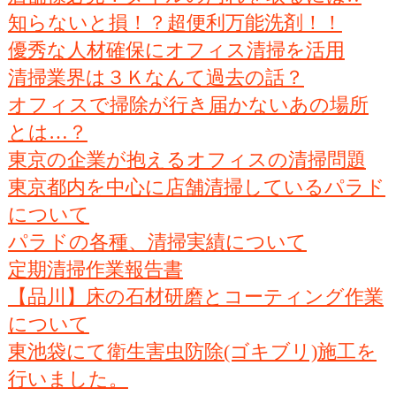
知らないと損！？超便利万能洗剤！！
優秀な人材確保にオフィス清掃を活用
清掃業界は３Ｋなんて過去の話？
オフィスで掃除が行き届かないあの場所
とは…？
東京の企業が抱えるオフィスの清掃問題
東京都内を中心に店舗清掃しているパラド
について
パラドの各種、清掃実績について
定期清掃作業報告書
【品川】床の石材研磨とコーティング作業
について
東池袋にて衛生害虫防除(ゴキブリ)施工を
行いました。