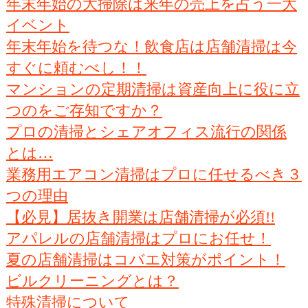
年末年始の大掃除は来年の売上を占う一大
イベント
年末年始を待つな！飲食店は店舗清掃は今
すぐに頼むべし！！
マンションの定期清掃は資産向上に役に立
つのをご存知ですか？
プロの清掃とシェアオフィス流行の関係
とは…
業務用エアコン清掃はプロに任せるべき３
つの理由
【必見】居抜き開業は店舗清掃が必須!!
アパレルの店舗清掃はプロにお任せ！
夏の店舗清掃はコバエ対策がポイント！
ビルクリーニングとは？
特殊清掃について