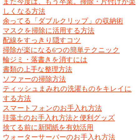
また今度は、もう卒業。掃除・片付けが楽
しくなる方法
余ってる「ダブルクリップ」の収納術
マスクを掃除に活用する方法
配線をすっきり隠すコツ
掃除が楽になる6つの簡単テクニック
輪ジミ・落書きを消すには
書類の上手な整理方法
ソファーの掃除方法
ティッシュまみれの洗濯ものをキレイに
する方法
スマートフォンのお手入れ方法
珪藻土のお手入れ方法と便利グッズ
捨てる前に新聞紙を有効活用
ウォーターサーバーのお手入れ方法