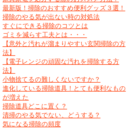
最新版！掃除のおすすめ便利グッズ３選！
掃除のやる気が出ない時の対処法
すぐにできる掃除のコツとは
ゴミを減らす工夫とは・・・
【意外と汚れが溜まりやすい玄関掃除の方
法】
【電子レンジの頑固な汚れを掃除する方
法】
小物捨てるの難しくないですか？
進化している掃除道具！とても便利なもの
が増えた
掃除道具どこに置く？
清掃のやる気でない、どうする？
気になる掃除の頻度