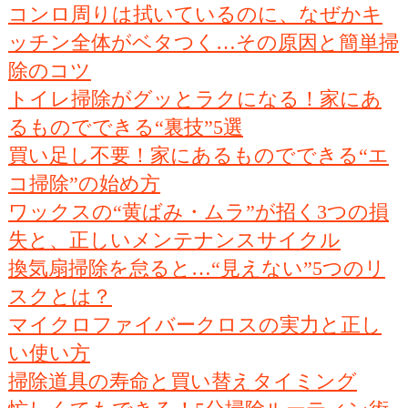
コンロ周りは拭いているのに、なぜかキ
ッチン全体がベタつく…その原因と簡単掃
除のコツ
トイレ掃除がグッとラクになる！家にあ
るものでできる“裏技”5選
買い足し不要！家にあるものでできる“エ
コ掃除”の始め方
ワックスの“黄ばみ・ムラ”が招く3つの損
失と、正しいメンテナンスサイクル
換気扇掃除を怠ると…“見えない”5つのリ
スクとは？
マイクロファイバークロスの実力と正し
い使い方
掃除道具の寿命と買い替えタイミング