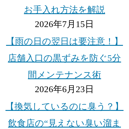
お手入れ方法を解説
2026年7月15日
【雨の日の翌日は要注意！】
店舗入口の黒ずみを防ぐ5分
間メンテナンス術
2026年6月23日
【換気しているのに臭う？】
飲食店の“見えない臭い溜ま