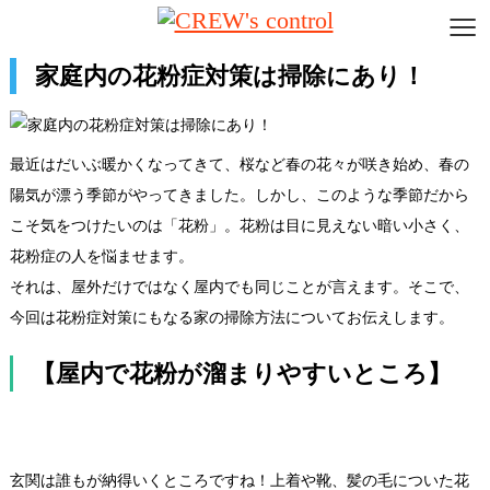
≡
家庭内の花粉症対策は掃除にあり！
最近はだいぶ暖かくなってきて、桜など春の花々が咲き始め、春の
陽気が漂う季節がやってきました。しかし、このような季節だから
こそ気をつけたいのは「花粉」。花粉は目に見えない暗い小さく、
花粉症の人を悩ませます。
それは、屋外だけではなく屋内でも同じことが言えます。そこで、
今回は花粉症対策にもなる家の掃除方法についてお伝えします。
【屋内で花粉が溜まりやすいところ】
1.玄関
玄関は誰もが納得いくところですね！上着や靴、髪の毛についた花