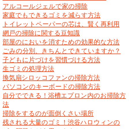
アルコールジェルで家の掃除
家庭でもできるゴミを減らす方法
トイレットペーパーの芯は、賢く再利用
網戸の掃除に関する豆知識
部屋のにおいを消すための効果的な方法
ごみの分別、きちんとできていますか？
子どもに片づけを習慣づける方法
生ゴミの処理方法
換気扇シロッコファンの掃除方法
パソコンのキーボードの掃除方法
自分でできる！浴槽エプロン内のお掃除方
法
掃除をするのが面倒くさい場所
残される大量のゴミ！渋谷ハロウィンの