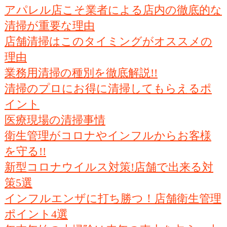
アパレル店こそ業者による店内の徹底的な
清掃が重要な理由
店舗清掃はこのタイミングがオススメの
理由
業務用清掃の種別を徹底解説!!
清掃のプロにお得に清掃してもらえるポ
イント
医療現場の清掃事情
衛生管理がコロナやインフルからお客様
を守る!!
新型コロナウイルス対策!店舗で出来る対
策5選
インフルエンザに打ち勝つ！店舗衛生管理
ポイント4選