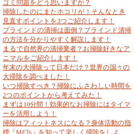
ゴミ問題をどう思いますか？
掃除したのにまたホコリが！そんなとき
見直すポイントを3つご紹介します！
ブラインドの清掃は面倒？ブラインド清掃
の方法を分かりやすく解説します！
まるで自然界の清掃業者？お掃除好きなア
ニマルをご紹介します！
年末の大掃除って日本だけ？世界の国々の
大掃除を調べました！
いつ掃除すべき？掃除にふさわしい時間を
2つのポイントから考えてみた！
まずは10分間！効果的なお掃除にはタイマ
ーを活用しよう！
掃除はフィットネスになる？身体活動の指
標「METs」を知って楽しく掃除をしよ