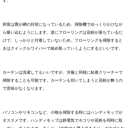
す。
2.和室は掃除機、フローリングはクイックルワイパー
和室は畳が網の目状になっているため、掃除機でゆっくりかけなが
ら吸い込むようにします。逆にフローリングは花粉が落ちているだ
けで、しっかりと付着していないため、フローリングを掃除すると
きはクイックルワイパーで絡め取っていくようにするといいです。
3.カーテンは粘着クリーナーを使う
カーテンは洗濯してもいいですが、洋服と同様に粘着クリーナーで
掃除することも可能です。カーテンも叩いてしまうと花粉が舞うの
で意味がなくなります。
4.小物は静電気のハンディモップ
パソコンやリモコンなど、小物を掃除する時にはハンディモップが
オススメです。ハンディモップは静電気でホコリや花粉を同時に取