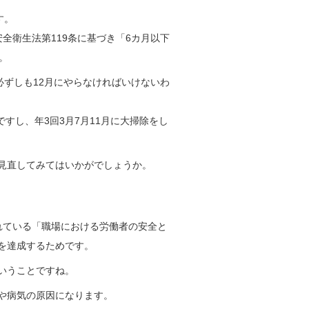
す。
全衛生法第119条に基づき「6カ月以下
。
必ずしも12月にやらなければいけないわ
すし、年3回3月7月11月に大掃除をし
見直してみてはいかがでしょうか。
れている「職場における労働者の安全と
を達成するためです。
いうことですね。
や病気の原因になります。