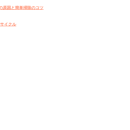
の原因と簡単掃除のコツ
スサイクル