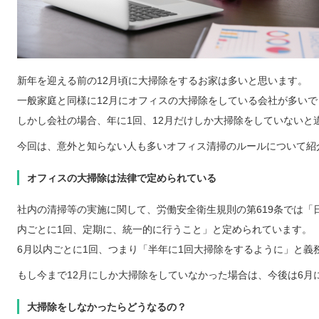
新年を迎える前の12月頃に大掃除をするお家は多いと思います。
一般家庭と同様に12月にオフィスの大掃除をしている会社が多いで
しかし会社の場合、年に1回、12月だけしか大掃除をしていないと
今回は、意外と知らない人も多いオフィス清掃のルールについて紹
オフィスの大掃除は法律で定められている
社内の清掃等の実施に関して、労働安全衛生規則の第619条では「
内ごとに1回、定期に、統一的に行うこと」と定められています。
6月以内ごとに1回、つまり「半年に1回大掃除をするように」と義
もし今まで12月にしか大掃除をしていなかった場合は、今後は6月
大掃除をしなかったらどうなるの？