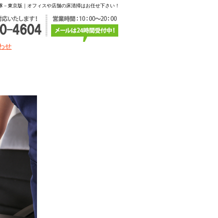
隊－東京版｜オフィスや店舗の床清掃はお任せ下さい！