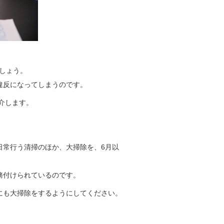
しょう。
違反になってしまうのです。
介します。
日常行う清掃のほか、大掃除を、6月以
務付けられているのです。
にも大掃除をするようにしてください。