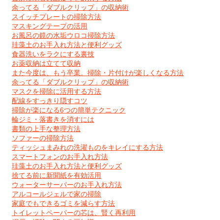
余ってる「ダブルクリップ」の収納術
スイッチプレートの掃除方法
マスキングテープの活用
お風呂の鏡の水垢ウロコ掃除方法
珪藻土のお手入れ方法と便利グッズ
食器洗いをラクにする裏技
お薬収納は立てて収納
また今度は、もう卒業。掃除・片付けが楽しくなる方法
余ってる「ダブルクリップ」の収納術
マスクを掃除に活用する方法
配線をすっきり隠すコツ
掃除が楽になる6つの簡単テクニック
輪ジミ・落書きを消すには
書類の上手な整理方法
ソファーの掃除方法
ティッシュまみれの洗濯ものをキレイにする方法
スマートフォンのお手入れ方法
珪藻土のお手入れ方法と便利グッズ
捨てる前に新聞紙を有効活用
ウォーターサーバーのお手入れ方法
アルコールジェルで家の掃除
家庭でもできるゴミを減らす方法
トイレットペーパーの芯は、賢く再利用