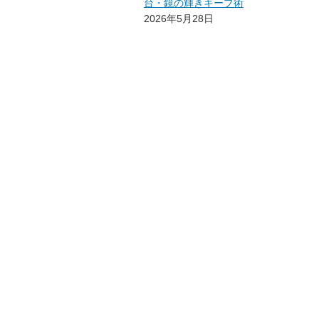
台・鏡の輝きキープ術
2026年5月28日