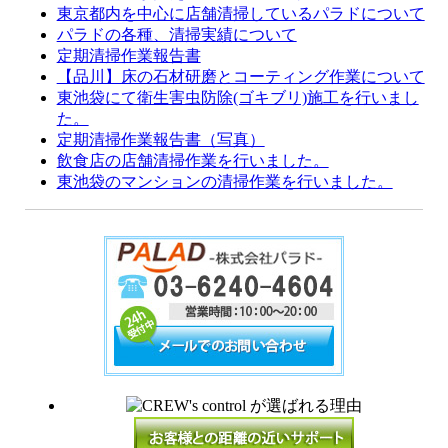
東京都内を中心に店舗清掃しているパラドについて
パラドの各種、清掃実績について
定期清掃作業報告書
【品川】床の石材研磨とコーティング作業について
東池袋にて衛生害虫防除(ゴキブリ)施工を行いまし
た。
定期清掃作業報告書（写真）
飲食店の店舗清掃作業を行いました。
東池袋のマンションの清掃作業を行いました。