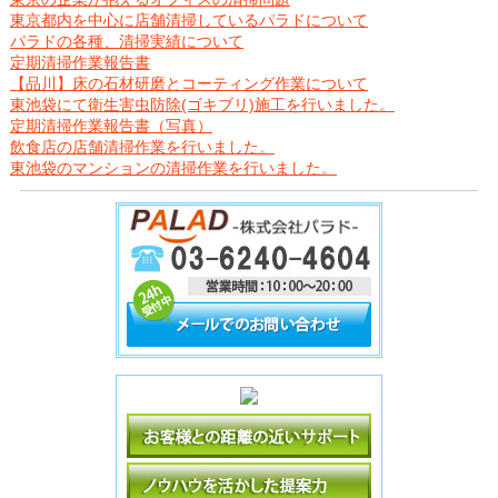
東京都内を中心に店舗清掃しているパラドについて
パラドの各種、清掃実績について
定期清掃作業報告書
【品川】床の石材研磨とコーティング作業について
東池袋にて衛生害虫防除(ゴキブリ)施工を行いました。
定期清掃作業報告書（写真）
飲食店の店舗清掃作業を行いました。
東池袋のマンションの清掃作業を行いました。