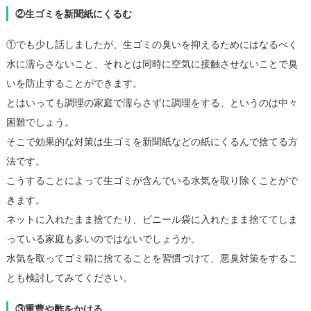
②生ゴミを新聞紙にくるむ
①でも少し話しましたが、生ゴミの臭いを抑えるためにはなるべく
水に濡らさないこと、それとは同時に空気に接触させないことで臭
いを防止することができます。
とはいっても調理の家庭で濡らさずに調理をする、というのは中々
困難でしょう。
そこで効果的な対策は生ゴミを新聞紙などの紙にくるんで捨てる方
法です。
こうすることによって生ゴミが含んでいる水気を取り除くことがで
きます。
ネットに入れたまま捨てたり、ビニール袋に入れたまま捨ててしま
っている家庭も多いのではないでしょうか。
水気を取ってゴミ箱に捨てることを習慣づけて、悪臭対策をするこ
とも検討してみてください。
③重曹や酢をかける