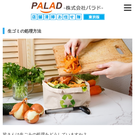
≡
生ゴミの処理方法
皆さんは生ごみの処理をどうしていますか？