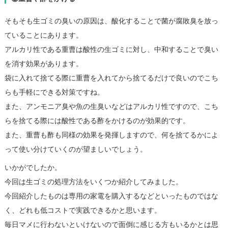
そもそも生ゴミの臭いの原因は、酸化することで菌が腐敗臭を放っ
ていることにあります。
アルカリ性である重曹は酸性の生ゴミに対し、中和することで臭い
を消す効果があります。
袋に入れて捨てる際に重曹を入れてから捨てるだけで良いのでこち
らも手軽にできる対策ですね。
また、アンモニア臭や魚の生臭いなどはアルカリ性ですので、こち
らを捨てる際には酸性である酢をかけるのが効果的です。
また、重曹も酢も同様の効果を発揮しますので、何を捨てるかによ
って使い分けていくのが望ましいでしょう。
いかがでしたか。
今回は生ゴミの処理方法をいくつか紹介してみました。
今回紹介したものは専用の家電を購入するなどといったものではな
く、どれも低コストで実践できるかと思います。
毎日マメに行わないといけないので面倒に感じる方もいるかとは思