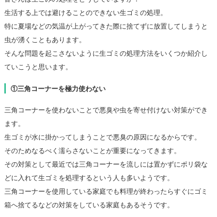
生活する上では避けることのできない生ゴミの処理。
特に夏場などの気温が上がってきた際に捨てずに放置してしまうと
虫が湧くこともあります。
そんな問題を起こさないように生ゴミの処理方法をいくつか紹介し
ていこうと思います。
①三角コーナーを極力使わない
三角コーナーを使わないことで悪臭や虫を寄せ付けない対策ができ
ます。
生ゴミが水に掛かってしまうことで悪臭の原因になるからです。
そのためなるべく濡らさないことが重要になってきます。
その対策として最近では三角コーナーを流しには置かずにポリ袋な
どに入れて生ゴミを処理するという人も多いようです。
三角コーナーを使用している家庭でも料理が終わったらすぐにゴミ
箱へ捨てるなどの対策をしている家庭もあるそうです。