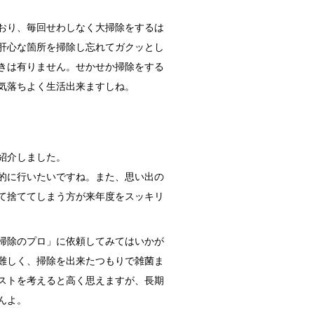
おり、毎回せわしなく大掃除をするは
肝心な箇所を掃除し忘れてガクッとし
きは有りません。せかせか掃除をする
気落ちよく生活出来ますしね。
紹介しました。
的に行いたいですね。また、思い出の
て捨ててしまう方が来年度をスッキリ
掃除のプロ」に依頼してみてはいかが
難しく、掃除を出来たつもりで雑菌ま
ストを考えると高く思えますが、長期
んよ。