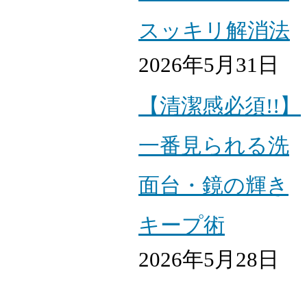
スッキリ解消法
2026年5月31日
【清潔感必須!!】
一番見られる洗
面台・鏡の輝き
キープ術
2026年5月28日