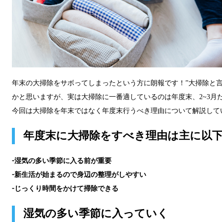
年末の大掃除をサボってしまったという方に朗報です！”大掃除と言
かと思いますが、実は大掃除に一番適しているのは年度末、2~3月
今回は大掃除を年末ではなく年度末行うべき理由について解説して
年度末に大掃除をすべき理由は主に以下
⁃湿気の多い季節に入る前が重要
⁃新生活が始まるので身辺の整理がしやすい
⁃じっくり時間をかけて掃除できる
湿気の多い季節に入っていく