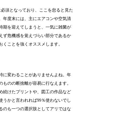
は必須となっており、ここを怠ると見た
。年度末には、主にエアコンや空気清
時期を迎えてしまうと、一気に雑菌が
えず危機感を覚えづらい部分であるか
おくことを強くオススメします。
特に変わることがありませんよね。年
のものの断捨離が容易に行なえます。
め続けたプリントや、図工の作品など
使うかと言われれば99％使わないでし
るのも一つの選択肢としてアリではな