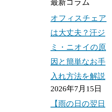
最新コラム
オフィスチェア
は大丈夫？汗ジ
ミ・ニオイの原
因と簡単なお手
入れ方法を解説
2026年7月15日
【雨の日の翌日