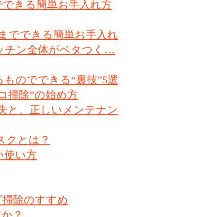
でできる簡単お手入れ方
までできる簡単お手入れ
ッチン全体がベタつく…
ものでできる“裏技”5選
コ掃除”の始め方
損失と、正しいメンテナン
スクとは？
い使い方
ダ掃除のすすめ
すか？