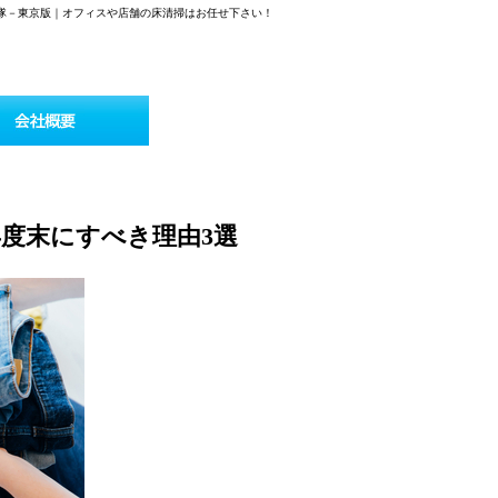
せ隊－東京版｜オフィスや店舗の床清掃はお任せ下さい！
年度末にすべき理由3選