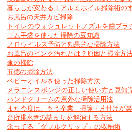
暮らしが変わる！アルミホイル掃除術の
お風呂の天井カビ掃除
トイレのウォシュレットノズルを歯ブラ
ゴム手袋を使った掃除の豆知識
ノロウイルス予防と効果的な掃除方法
お風呂のピンク汚れとは？原因と掃除方
傘の掃除
五徳の掃除方法
ベビーオイルを使った掃除方法
メラニンスポンジの正しい使い方と豆知
ハンドクリームの意外な掃除活用法
また今度は、もう卒業。掃除・片付けが
台所排水管の詰まりを解消する方法
余ってる「ダブルクリップ」の収納術