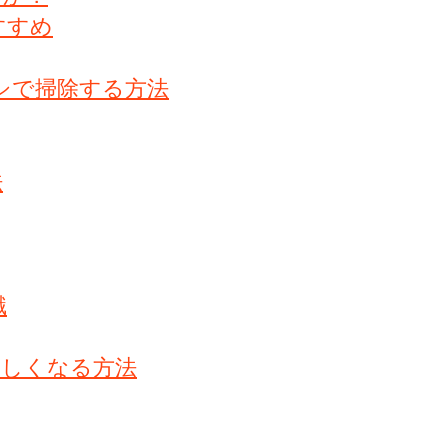
すすめ
シで掃除する方法
法
識
楽しくなる方法