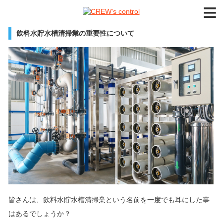
≡
飲料水貯水槽清掃業の重要性について
皆さんは、飲料水貯水槽清掃業という名前を一度でも耳にした事
はあるでしょうか？