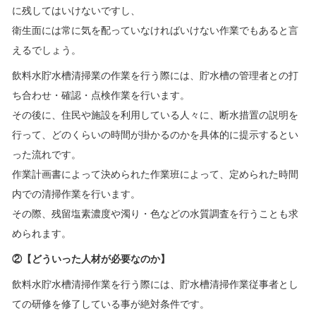
に残してはいけないですし、
衛生面には常に気を配っていなければいけない作業でもあると言
えるでしょう。
飲料水貯水槽清掃業の作業を行う際には、貯水槽の管理者との打
ち合わせ・確認・点検作業を行います。
その後に、住民や施設を利用している人々に、断水措置の説明を
行って、どのくらいの時間が掛かるのかを具体的に提示するとい
った流れです。
作業計画書によって決められた作業班によって、定められた時間
内での清掃作業を行います。
その際、残留塩素濃度や濁り・色などの水質調査を行うことも求
められます。
②【どういった人材が必要なのか】
飲料水貯水槽清掃作業を行う際には、貯水槽清掃作業従事者とし
ての研修を修了している事が絶対条件です。