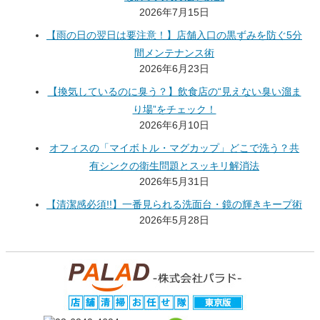
2026年7月15日
【雨の日の翌日は要注意！】店舗入口の黒ずみを防ぐ5分
間メンテナンス術
2026年6月23日
【換気しているのに臭う？】飲食店の“見えない臭い溜ま
り場”をチェック！
2026年6月10日
オフィスの「マイボトル・マグカップ」どこで洗う？共
有シンクの衛生問題とスッキリ解消法
2026年5月31日
【清潔感必須!!】一番見られる洗面台・鏡の輝きキープ術
2026年5月28日