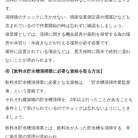
す。
清掃後のチェックに欠かせない、残留塩素測定器や濁度計なども
含まれているので作業開始の時は忘れずに確認をしましょう。
保管庫としては、清掃に関する機会器具や薬剤を保管する為の場
所や水切り・水抜きなどが行える場所が必ず必要です。
屋外に設置されている場合などは、悪天候時に雨水で絶対に濡れ
ないことが求められます。
④【飲料水貯水槽清掃業に必要な資格を取る方法】
飲料水貯水槽清掃業に必要となる資格は、「貯水槽清掃作業監督
者」という資格です。
それぞれ建築物の貯水槽清掃を、2年以上行ったことがあることも
条件として挙げられているのでチェックは忘れないようにしとき
ましょう。
飲料水貯水槽清掃業とは、飲料水が入った貯水槽を清掃する、常
に衛生面の管理が求められ、