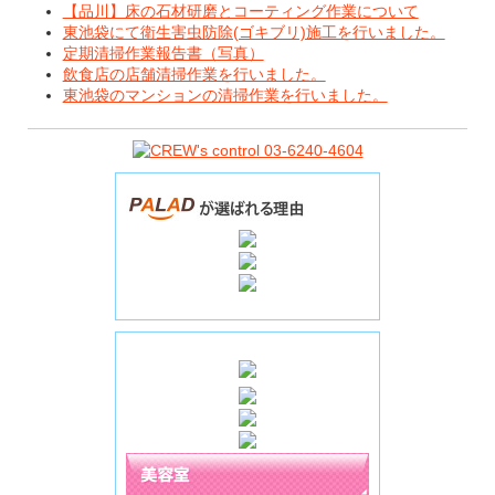
【品川】床の石材研磨とコーティング作業について
東池袋にて衛生害虫防除(ゴキブリ)施工を行いました。
定期清掃作業報告書（写真）
飲食店の店舗清掃作業を行いました。
東池袋のマンションの清掃作業を行いました。