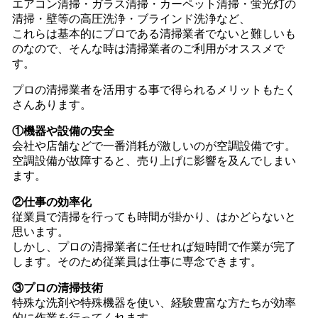
エアコン清掃・ガラス清掃・カーペット清掃・蛍光灯の
清掃・壁等の高圧洗浄・ブラインド洗浄など、
これらは基本的にプロである清掃業者でないと難しいも
のなので、そんな時は清掃業者のご利用がオススメで
す。
プロの清掃業者を活用する事で得られるメリットもたく
さんあります。
①機器や設備の安全
会社や店舗などで一番消耗が激しいのが空調設備です。
空調設備が故障すると、売り上げに影響を及んでしまい
ます。
②仕事の効率化
従業員で清掃を行っても時間が掛かり、はかどらないと
思います。
しかし、プロの清掃業者に任せれば短時間で作業が完了
します。そのため従業員は仕事に専念できます。
③プロの清掃技術
特殊な洗剤や特殊機器を使い、経験豊富な方たちが効率
的に作業を行ってくれます。