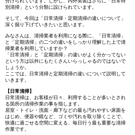
分けられています。しかし、内外美装はさらに「日常特
別清掃」という分類に設けられています。
そして、今回は「日常清掃・定期清掃の違いについて」
深く掘り下げていきたいと思います。
みなさんは、清掃業者を利用になる際に、「日常清掃」
と「定期清掃」の二つの違いをしっかり理解した上で清
掃業者を利用していますか？
「日常清掃」と「定期清掃」の違いがよく分かってない
という方は以外にもたくさんいらっしゃるのではないで
しょうか。
ここでは、日常清掃と定期清掃の違いについて説明して
いきます。
【日常清掃】
日常清掃は、お客様が日々、利用することが多いとされ
る箇所の清掃作業の事を指します。
居室・トイレ・洗面・廊下などの最も汚れやすい床面を
はじめ、便器や鏡など、ゴミや汚れを取り除くことで、
快適に過ごせる空間に変える、毎日行う最も重要な清掃
作業です。