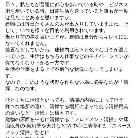
日々、私たちが普通に都心を歩いている時や、ビジネス
街を歩いている時、日常生活を送っていると誰もが一度
は見たことあると思いますが、
建物には毎日たくさんの人が出入りしていますよね。そ
して、いつも様々な目的で利用されています。
当たり前の事を言いますが、建物は自分からキレイには
なってくれません。
放置などしていたら、建物内は段々と色々なゴミが溜ま
っていき、生活はもちろん仕事などのモチベーションが
保てなくなり下がる一方です。
生活や仕事をする上で不適当な状況になってしまいま
す。
なので、このような状況を作らない為に必要なのが「清
掃」なのです。
ひとくちに清掃といっても、清掃の内容によって行う
様々な場所の違い、清掃する場所によって使う清掃用具
の違いなど「清掃」は様々です。
建物の床面を中心に清掃する「フロアメンテ清掃」や床
面以外の場所(壁や天井など)を中心に清掃する「スペース
メンテ清掃」などに