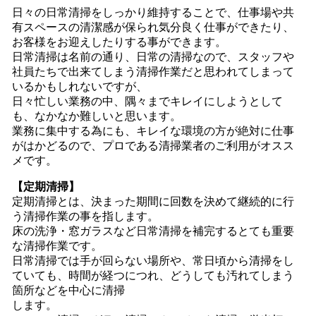
日々の日常清掃をしっかり維持することで、仕事場や共
有スペースの清潔感が保られ気分良く仕事ができたり、
お客様をお迎えしたりする事ができます。
日常清掃は名前の通り、日常の清掃なので、スタッフや
社員たちで出来てしまう清掃作業だと思われてしまって
いるかもしれないですが、
日々忙しい業務の中、隅々までキレイにしようとして
も、なかなか難しいと思います。
業務に集中する為にも、キレイな環境の方が絶対に仕事
がはかどるので、プロである清掃業者のご利用がオスス
メです。
【定期清掃】
定期清掃とは、決まった期間に回数を決めて継続的に行
う清掃作業の事を指します。
床の洗浄・窓ガラスなど日常清掃を補完するとても重要
な清掃作業です。
日常清掃では手が回らない場所や、常日頃から清掃をし
ていても、時間が経つにつれ、どうしても汚れてしまう
箇所などを中心に清掃
します。