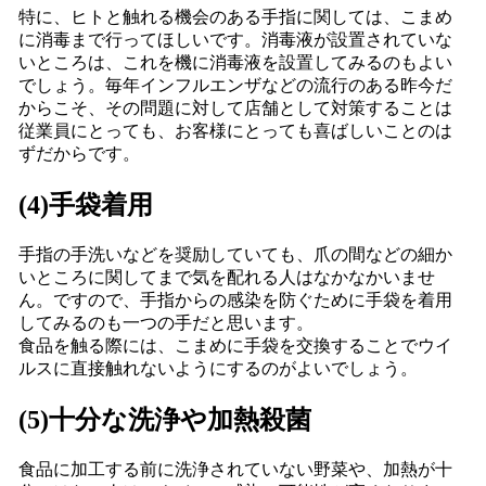
特に、ヒトと触れる機会のある手指に関しては、こまめ
に消毒まで行ってほしいです。消毒液が設置されていな
いところは、これを機に消毒液を設置してみるのもよい
でしょう。毎年インフルエンザなどの流行のある昨今だ
からこそ、その問題に対して店舗として対策することは
従業員にとっても、お客様にとっても喜ばしいことのは
ずだからです。
(4)手袋着用
手指の手洗いなどを奨励していても、爪の間などの細か
いところに関してまで気を配れる人はなかなかいませ
ん。ですので、手指からの感染を防ぐために手袋を着用
してみるのも一つの手だと思います。
食品を触る際には、こまめに手袋を交換することでウイ
ルスに直接触れないようにするのがよいでしょう。
(5)十分な洗浄や加熱殺菌
食品に加工する前に洗浄されていない野菜や、加熱が十