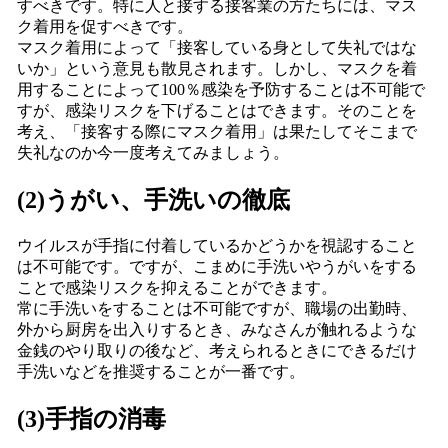
すべきです。特に人と接する接客業の方たちには、マス
ク着用を促すべきです。
マスク着用によって「接客している身として失礼ではな
いか」という意見も散見されます。しかし、マスクを着
用することによって100％感染を予防することは不可能で
すが、感染リスクを下げることはできます。そのことを
考え、「接客する際にマスク着用」は果たしてそこまで
失礼なのか今一度考えてみましょう。
(2)うがい、手洗いの徹底
ウイルスが手指に付着しているかどうかを視認すること
は不可能です。ですが、こまめに手洗いやうがいをする
ことで感染リスクを抑えることができます。
常に手洗いをすることは不可能ですが、職場の出勤時、
外から厨房を出入りするとき、みなさんが触れるような
金銭のやり取りの後など、考えられるときにできるだけ
手洗いなどを推奨することが一番です。
(3)手指の消毒