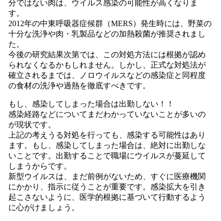
分ではない肉は、ウイルス感染の可能性が高くなりま
す。
2012年の中東呼吸器症候群（MERS）発生時には、野菜の
十分な洗浄や肉・乳製品などの加熱殺菌が推奨されまし
た。
今後の研究結果次第では、この対処方法には根拠が認め
られなくなるかもしれません。しかし、正式な対処法が
確立されるまでは、ノロウイルスなどの感染症と同程度
の食材の洗浄や過熱を徹底すべきです。
もし、感染してしまった場合は出勤しない！！
感染経路などについてまだわかっていないことが多いの
が現状です。
上記の考えうる対処を行っても、感染する可能性はあり
ます。もし、感染してしまった場合は、絶対に出勤しな
いことです。出勤することで職場にウイルスが蔓延して
しまうからです。
新型ウイルスは、まだ前例がないため、すぐに医療機関
にかかり、指示に従うことが重要です。感染拡大を引き
起こさないように、医学的根拠に基づいて行動するよう
に心がけましょう。