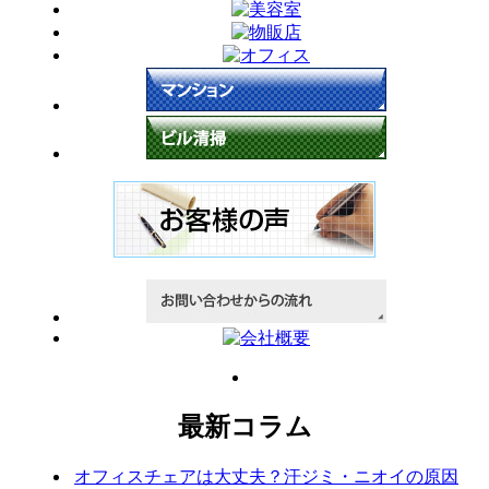
最新コラム
オフィスチェアは大丈夫？汗ジミ・ニオイの原因