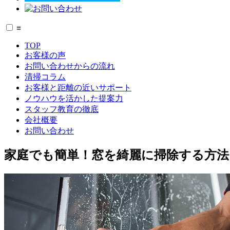
≡
TOP
お客様の声
お問い合わせからの流れ
清掃コラム
お客様と距離の近いサポート
ノウハウを活かした提案力
スタッフ教育の徹底
会社概要
お問い合わせ
家庭でも簡単！窓を綺麗に掃除する方法