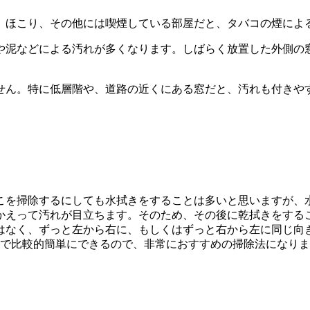
、ほこり、その他には喫煙している部屋だと、タバコの煙によ
や泥などによる汚れが多くなります。しばらく放置した外側の
せん。特に低層階や、道路の近くにある窓だと、汚れも付きや
こを掃除するにしても水拭きをすることは多いと思いますが、
かえって汚れが目立ちます。そのため、その後に乾拭きをする
はなく、ずっと左から右に、もしくはずっと右から左に同じ向
ので比較的簡単にできるので、非常におすすめの掃除法になり