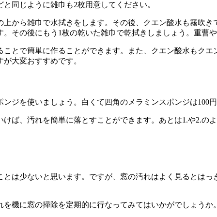
どと同じように雑巾も2枚用意してください。
の上から雑巾で水拭きをします。その後、クエン酸水も霧吹き
す。その後にもう1枚の乾いた雑巾で乾拭きしましょう。重曹
せることで簡単に作ることができます。また、クエン酸水もクエン
すが大変おすすめです。
ンジを使いましょう。白くて四角のメラミンスポンジは100
けば、汚れを簡単に落とすことができます。あとは1.や2.の
ことは少ないと思います。ですが、窓の汚れはよく見るとはっ
れを機に窓の掃除を定期的に行なってみてはいかがでしょうか