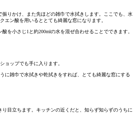
で振りかけ、また先ほどの雑巾で水拭きします。ここでも、水
やクエン酸を用いるととても綺麗な窓になります。
酸を小さじ1と約200mlの水を混ぜ合わせることでできます。
円ショップでも手に入ります。
ように雑巾で水拭きや乾拭きをすれば、とても綺麗な窓にする
きり目立ちます。キッチンの近くだと、知らず知らずのうちに
。