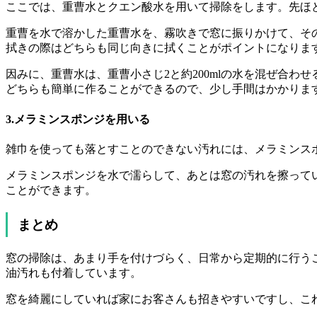
ここでは、重曹水とクエン酸水を用いて掃除をします。先ほ
重曹を水で溶かした重曹水を、霧吹きで窓に振りかけて、そ
拭きの際はどちらも同じ向きに拭くことがポイントになりま
因みに、重曹水は、重曹小さじ2と約200mlの水を混ぜ合わ
どちらも簡単に作ることができるので、少し手間はかかりま
3.メラミンスポンジを用いる
雑巾を使っても落とすことのできない汚れには、メラミンスポ
メラミンスポンジを水で濡らして、あとは窓の汚れを擦ってい
ことができます。
まとめ
窓の掃除は、あまり手を付けづらく、日常から定期的に行う
油汚れも付着しています。
窓を綺麗にしていれば家にお客さんも招きやすいですし、こ