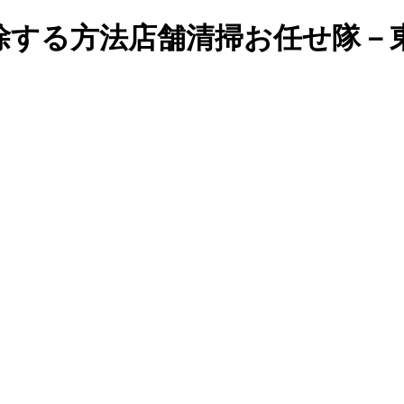
除する方法店舗清掃お任せ隊－