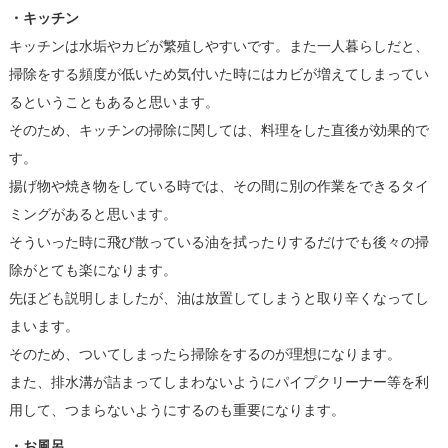
・キッチン
キッチンは水垢やカビが繁殖しやすいです。また一人暮らしだと、
掃除をする頻度が低いため気付いた時にはカビが増えてしまってい
るということもあると思います。
そのため、キッチンの掃除に関しては、料理をした直後が効果的で
す。
揚げ物や焼き物をしている時では、その間に別の作業をできるタイ
ミングがあると思います。
そういった時に飛び散っている油を拭ったりするだけでも後々の掃
除がとても楽になります。
先ほども説明しましたが、油は放置してしまうと取り辛くなってし
まいます。
そのため、ついてしまったら掃除をするのが理想になります。
また、排水溝が詰まってしまわないようにパイプクリーナー等を利
用して、つまらないようにするのも重要になります。
・お風呂