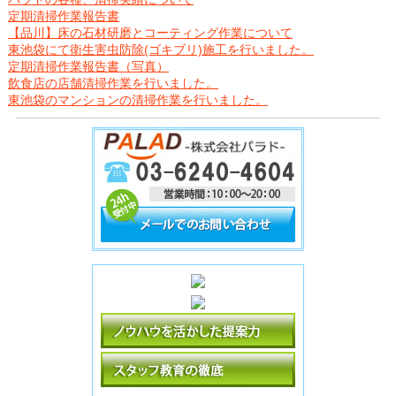
定期清掃作業報告書
【品川】床の石材研磨とコーティング作業について
東池袋にて衛生害虫防除(ゴキブリ)施工を行いました。
定期清掃作業報告書（写真）
飲食店の店舗清掃作業を行いました。
東池袋のマンションの清掃作業を行いました。