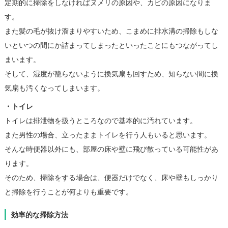
定期的に掃除をしなければヌメリの原因や、カビの原因になりま
す。
また髪の毛が抜け溜まりやすいため、こまめに排水溝の掃除もしな
いといつの間にか詰まってしまったといったことにもつながってし
まいます。
そして、湿度が籠らないように換気扇も回すため、知らない間に換
気扇も汚くなってしまいます。
・トイレ
トイレは排泄物を扱うところなので基本的に汚れています。
また男性の場合、立ったままトイレを行う人もいると思います。
そんな時便器以外にも、部屋の床や壁に飛び散っている可能性があ
ります。
そのため、掃除をする場合は、便器だけでなく、床や壁もしっかり
と掃除を行うことが何よりも重要です。
効率的な掃除方法