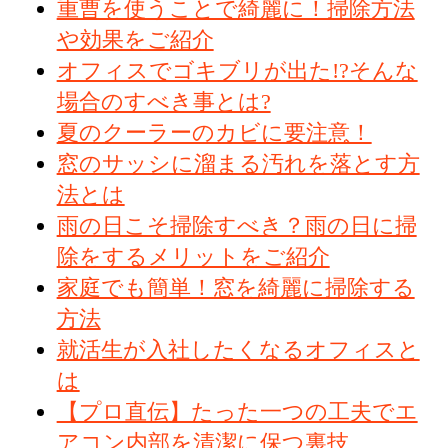
重曹を使うことで綺麗に！掃除方法
や効果をご紹介
オフィスでゴキブリが出た!?そんな
場合のすべき事とは?
夏のクーラーのカビに要注意！
窓のサッシに溜まる汚れを落とす方
法とは
雨の日こそ掃除すべき？雨の日に掃
除をするメリットをご紹介
家庭でも簡単！窓を綺麗に掃除する
方法
就活生が入社したくなるオフィスと
は
【プロ直伝】たった一つの工夫でエ
アコン内部を清潔に保つ裏技