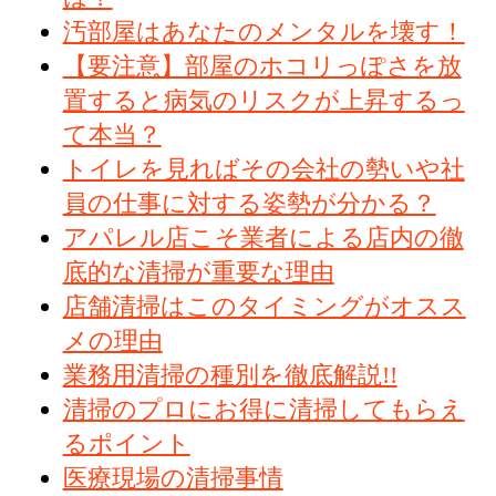
汚部屋はあなたのメンタルを壊す！
【要注意】部屋のホコリっぽさを放
置すると病気のリスクが上昇するっ
て本当？
トイレを見ればその会社の勢いや社
員の仕事に対する姿勢が分かる？
アパレル店こそ業者による店内の徹
底的な清掃が重要な理由
店舗清掃はこのタイミングがオスス
メの理由
業務用清掃の種別を徹底解説!!
清掃のプロにお得に清掃してもらえ
るポイント
医療現場の清掃事情