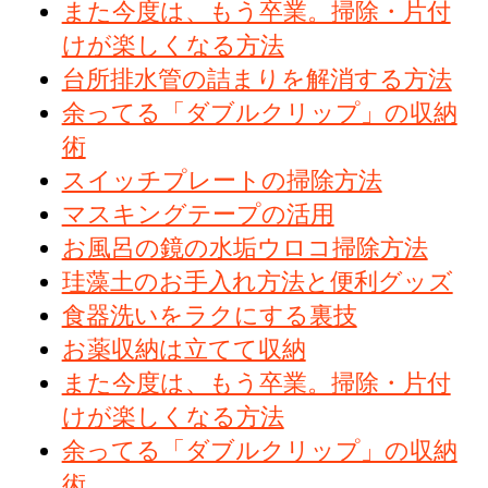
また今度は、もう卒業。掃除・片付
けが楽しくなる方法
台所排水管の詰まりを解消する方法
余ってる「ダブルクリップ」の収納
術
スイッチプレートの掃除方法
マスキングテープの活用
お風呂の鏡の水垢ウロコ掃除方法
珪藻土のお手入れ方法と便利グッズ
食器洗いをラクにする裏技
お薬収納は立てて収納
また今度は、もう卒業。掃除・片付
けが楽しくなる方法
余ってる「ダブルクリップ」の収納
術