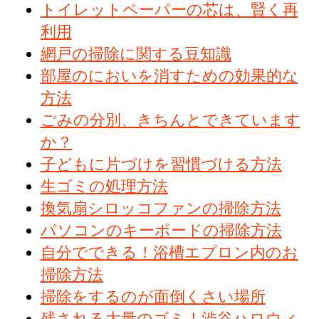
トイレットペーパーの芯は、賢く再
利用
網戸の掃除に関する豆知識
部屋のにおいを消すための効果的な
方法
ごみの分別、きちんとできています
か？
子どもに片づけを習慣づける方法
生ゴミの処理方法
換気扇シロッコファンの掃除方法
パソコンのキーボードの掃除方法
自分でできる！浴槽エプロン内のお
掃除方法
掃除をするのが面倒くさい場所
残される大量のゴミ！渋谷ハロウィ