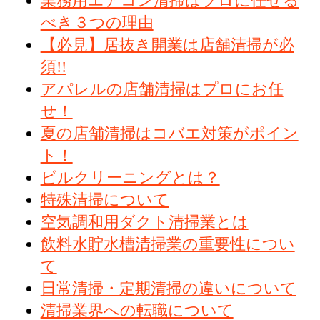
業務用エアコン清掃はプロに任せる
べき３つの理由
【必見】居抜き開業は店舗清掃が必
須!!
アパレルの店舗清掃はプロにお任
せ！
夏の店舗清掃はコバエ対策がポイン
ト！
ビルクリーニングとは？
特殊清掃について
空気調和用ダクト清掃業とは
飲料水貯水槽清掃業の重要性につい
て
日常清掃・定期清掃の違いについて
清掃業界への転職について