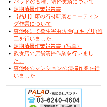
パラドの各種、清掃実績について
定期清掃作業報告書
【品川】床の石材研磨とコーティン
グ作業について
東池袋にて衛生害虫防除(ゴキブリ)施
工を行いました。
定期清掃作業報告書（写真）
飲食店の店舗清掃作業を行いまし
た。
東池袋のマンションの清掃作業を行
いました。