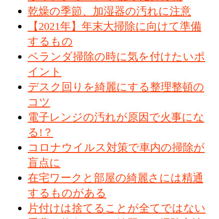
乾燥の季節、加湿器の汚れに注意
【2021年】年末大掃除に向けて準備
するもの
ベランダ掃除の時に気を付けたいポ
イント
デスク回りを綺麗にする整理整頓の
コツ
電子レンジの汚れが原因で火事にな
る!？
コロナウイルス対策で車内の掃除が
盲点に
在宅ワークと部屋の綺麗さには精通
するものがある
片付けは捨てることが全てではない