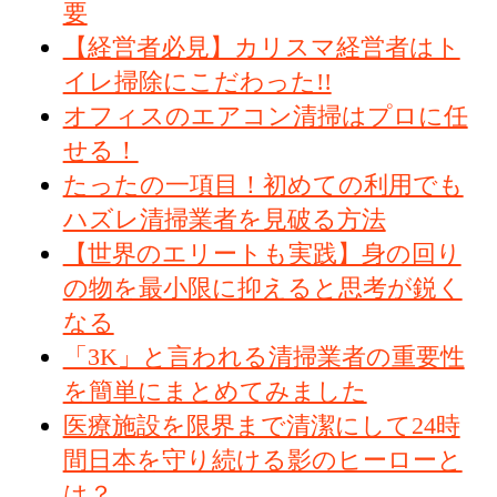
要
【経営者必見】カリスマ経営者はト
イレ掃除にこだわった!!
オフィスのエアコン清掃はプロに任
せる！
たったの一項目！初めての利用でも
ハズレ清掃業者を見破る方法
【世界のエリートも実践】身の回り
の物を最小限に抑えると思考が鋭く
なる
「3K」と言われる清掃業者の重要性
を簡単にまとめてみました
医療施設を限界まで清潔にして24時
間日本を守り続ける影のヒーローと
は？