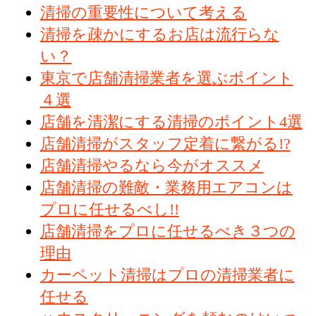
清掃の重要性について考える
清掃を疎かにするお店は流行らな
い？
東京で店舗清掃業者を選ぶポイント
４選
店舗を清潔にする清掃のポイント4選
店舗清掃がスタッフ定着に繋がる!?
店舗清掃やるなら今がオススメ
店舗清掃の難敵・業務用エアコンは
プロに任せるべし!!
店舗清掃をプロに任せるべき３つの
理由
カーペット清掃はプロの清掃業者に
任せる