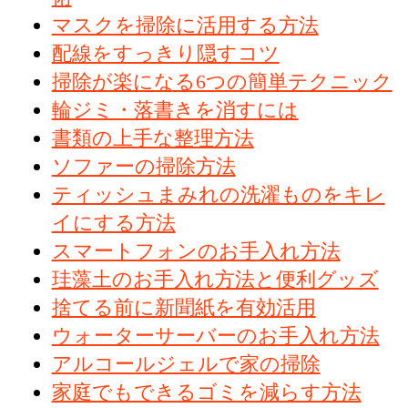
マスクを掃除に活用する方法
配線をすっきり隠すコツ
掃除が楽になる6つの簡単テクニック
輪ジミ・落書きを消すには
書類の上手な整理方法
ソファーの掃除方法
ティッシュまみれの洗濯ものをキレ
イにする方法
スマートフォンのお手入れ方法
珪藻土のお手入れ方法と便利グッズ
捨てる前に新聞紙を有効活用
ウォーターサーバーのお手入れ方法
アルコールジェルで家の掃除
家庭でもできるゴミを減らす方法