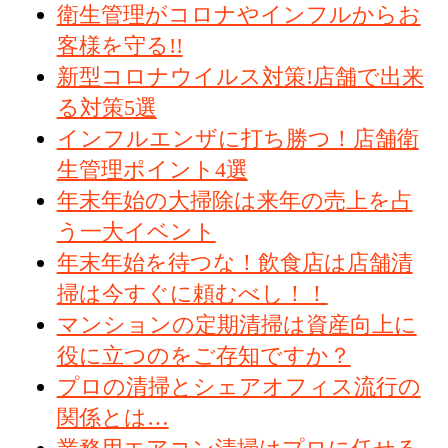
衛生管理がコロナやインフルからお
客様を守る!!
新型コロナウイルス対策!店舗で出来
る対策5選
インフルエンザに打ち勝つ！店舗衛
生管理ポイント4選
年末年始の大掃除は来年の売上を占
う一大イベント
年末年始を待つな！飲食店は店舗清
掃は今すぐに頼むべし！！
マンションの定期清掃は資産向上に
役に立つのをご存知ですか？
プロの清掃とシェアオフィス流行の
関係とは…