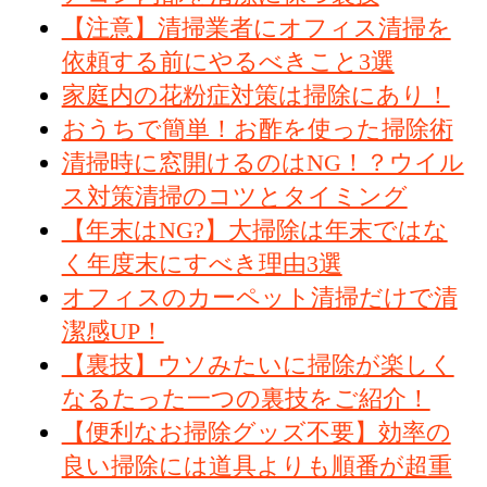
【注意】清掃業者にオフィス清掃を
依頼する前にやるべきこと3選
家庭内の花粉症対策は掃除にあり！
おうちで簡単！お酢を使った掃除術
清掃時に窓開けるのはNG！？ウイル
ス対策清掃のコツとタイミング
【年末はNG?】大掃除は年末ではな
く年度末にすべき理由3選
オフィスのカーペット清掃だけで清
潔感UP！
【裏技】ウソみたいに掃除が楽しく
なるたった一つの裏技をご紹介！
【便利なお掃除グッズ不要】効率の
良い掃除には道具よりも順番が超重