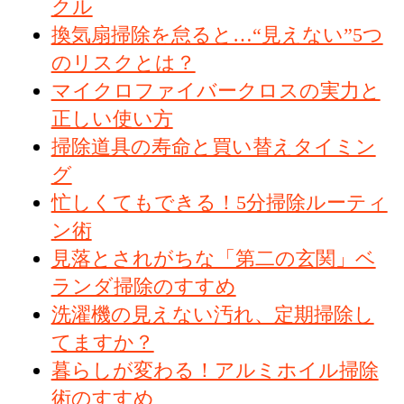
クル
換気扇掃除を怠ると…“見えない”5つ
のリスクとは？
マイクロファイバークロスの実力と
正しい使い方
掃除道具の寿命と買い替えタイミン
グ
忙しくてもできる！5分掃除ルーティ
ン術
見落とされがちな「第二の玄関」ベ
ランダ掃除のすすめ
洗濯機の見えない汚れ、定期掃除し
てますか？
暮らしが変わる！アルミホイル掃除
術のすすめ