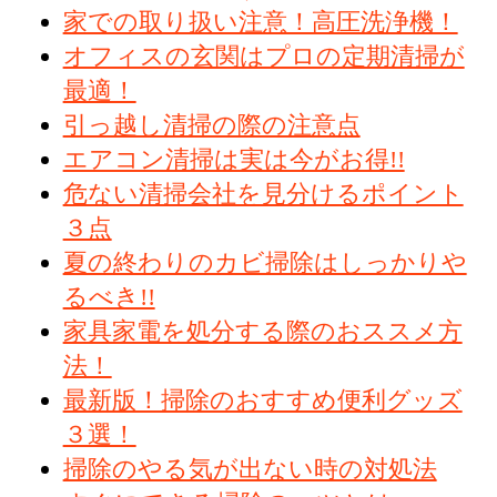
家での取り扱い注意！高圧洗浄機！
オフィスの玄関はプロの定期清掃が
最適！
引っ越し清掃の際の注意点
エアコン清掃は実は今がお得!!
危ない清掃会社を見分けるポイント
３点
夏の終わりのカビ掃除はしっかりや
るべき!!
家具家電を処分する際のおススメ方
法！
最新版！掃除のおすすめ便利グッズ
３選！
掃除のやる気が出ない時の対処法