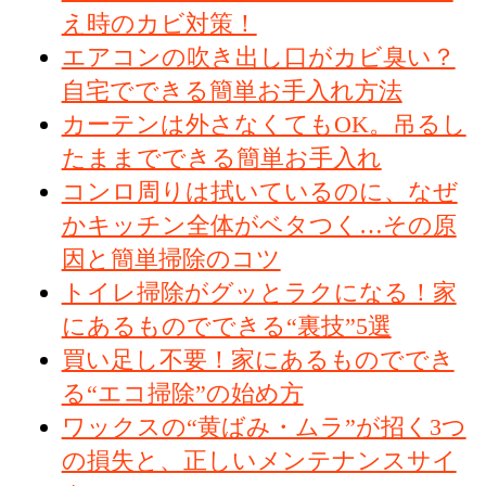
え時のカビ対策！
エアコンの吹き出し口がカビ臭い？
自宅でできる簡単お手入れ方法
カーテンは外さなくてもOK。吊るし
たままでできる簡単お手入れ
コンロ周りは拭いているのに、なぜ
かキッチン全体がベタつく…その原
因と簡単掃除のコツ
トイレ掃除がグッとラクになる！家
にあるものでできる“裏技”5選
買い足し不要！家にあるものででき
る“エコ掃除”の始め方
ワックスの“黄ばみ・ムラ”が招く3つ
の損失と、正しいメンテナンスサイ