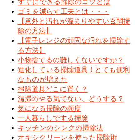
すぐにできる掃除のコツとは
ゴミを減らす工夫とは・・・
【意外と汚れが溜まりやすい玄関掃
除の方法】
【電子レンジの頑固な汚れを掃除す
る方法】
小物捨てるの難しくないですか？
進化している掃除道具！とても便利
なものが増えた
掃除道具どこに置く？
清掃のやる気でない、どうする？
気になる掃除の頻度
一人暮らしでする掃除
キッチンのシンクの掃除法
オキシクリーンを使った掃除術