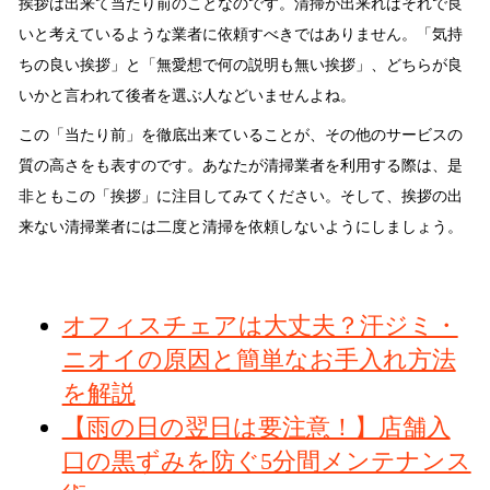
挨拶は出来て当たり前のことなのです。清掃が出来ればそれで良
いと考えているような業者に依頼すべきではありません。「気持
ちの良い挨拶」と「無愛想で何の説明も無い挨拶」、どちらが良
いかと言われて後者を選ぶ人などいませんよね。
この「当たり前」を徹底出来ていることが、その他のサービスの
質の高さをも表すのです。あなたが清掃業者を利用する際は、是
非ともこの「挨拶」に注目してみてください。そして、挨拶の出
来ない清掃業者には二度と清掃を依頼しないようにしましょう。
オフィスチェアは大丈夫？汗ジミ・
ニオイの原因と簡単なお手入れ方法
を解説
【雨の日の翌日は要注意！】店舗入
口の黒ずみを防ぐ5分間メンテナンス