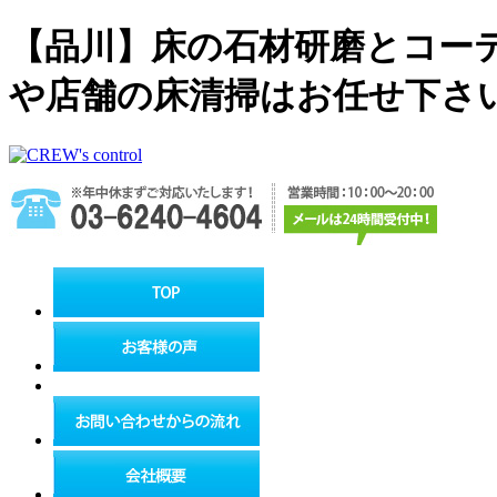
【品川】床の石材研磨とコー
や店舗の床清掃はお任せ下さ