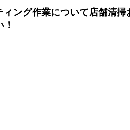
ティング作業について店舗清掃
い！