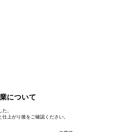
作業について
した。
と仕上がり後をご確認ください。