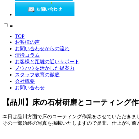
≡
TOP
お客様の声
お問い合わせからの流れ
清掃コラム
お客様と距離の近いサポート
ノウハウを活かした提案力
スタッフ教育の徹底
会社概要
お問い合わせ
【品川】床の石材研磨とコーティング
本日は品川方面で床のコーティング作業をさせていただきま
その一部始終の写真を掲載いたしますので是非、仕上がり前