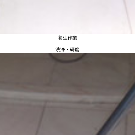
養生作業
洗浄・研磨