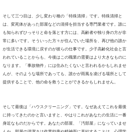
3.特殊清掃
そして三つ目は、少し変わり種の「特殊清掃」です。特殊清掃と
は、変死体があった部屋などの清掃を担当する専門業者です。誰に
も知られずひっそりと命を落とす方には、高齢者や独り身の方が非
常に多いです。そういった方々が住んでいた場所を、再び他の誰か
が生活できる環境に戻すのが彼らの仕事です。少子高齢化社会と言
われていることからも、今後はこの職業の需要はより大きなものに
なります。「事故物件」には住みたくないと言われるかもしれませ
んが、そのような場所であっても、誰かが雨風を凌げる場所として
提供することで、他の命を救うことができるかもしれません。
4.ハウスクリーニング
そして最後は「ハウスクリーニング」です。なぜあえてこれを最後
に持ってきたのかと言いますと、やはりこれがあなたの生活に一番
身近なものだからです。あなたの部屋、「汚部屋」になっていませ
んか。部屋の清潔さは作業効率や精神面に直結することは、心理学