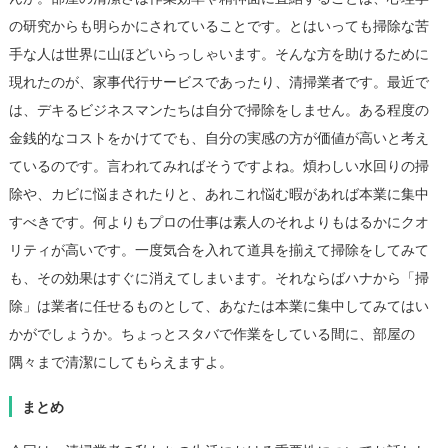
の研究からも明らかにされていることです。とはいっても掃除な苦
手な人は世界に山ほどいらっしゃいます。そんな方を助けるために
現れたのが、家事代行サービスであったり、清掃業者です。最近で
は、デキるビジネスマンたちは自分で掃除をしません。ある程度の
金銭的なコストをかけてでも、自分の実感の方が価値が高いと考え
ているのです。言われてみればそうですよね。煩わしい水回りの掃
除や、カビに悩まされたりと、あれこれ悩む暇があれば本業に集中
すべきです。何よりもプロの仕事は素人のそれよりもはるかにクオ
リティが高いです。一度気合を入れて道具を揃えて掃除をしてみて
も、その効果はすぐに消えてしまいます。それならばハナから「掃
除」は業者に任せるものとして、あなたは本業に集中してみてはい
かがでしょうか。ちょっとスタバで作業をしている間に、部屋の
隅々まで清潔にしてもらえますよ。
まとめ