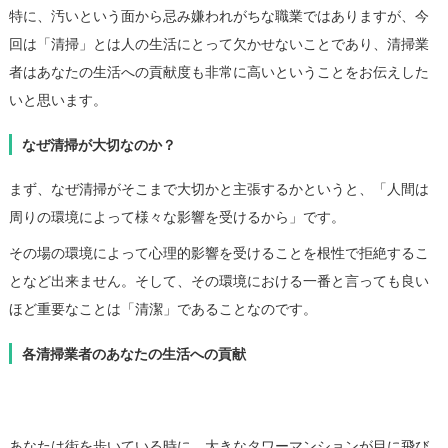
特に、汚いという面から忌み嫌われがちな職業ではありますが、今
回は「清掃」とは人の生活にとって欠かせないことであり、清掃業
者はあなたの生活への貢献度も非常に高いということをお伝えした
いと思います。
なぜ清掃が大切なのか？
まず、なぜ清掃がそこまで大切かと主張するかというと、「人間は
周りの環境によって様々な影響を受けるから」です。
その場の環境によって心理的影響を受けることを根性で拒絶するこ
となど出来ません。そして、その環境における一番と言っても良い
ほど重要なことは「清潔」であることなのです。
各清掃業者のあなたの生活への貢献
1.ビルのクリーニング
あなたは街を歩いている時に、大きなタワーマンションが目に飛び