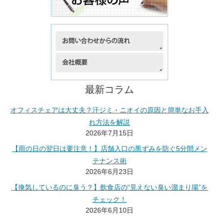
最新コラム
オフィスチェアは大丈夫？汗ジミ・ニオイの原因と簡単なお手入
れ方法を解説
2026年7月15日
【雨の日の翌日は要注意！】店舗入口の黒ずみを防ぐ5分間メン
テナンス術
2026年6月23日
【換気しているのに臭う？】飲食店の“見えない臭い溜まり場”を
チェック！
2026年6月10日