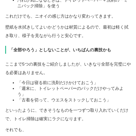
汚れが気になるときは、トイレットペーパー＋洗剤の「ミ
ニパック掃除」を使う
これだけでも、ニオイの感じ方はかなり変わってきます。
壁紙を水拭きしてよいかどうかは材質によるので、最初は軽く拭
き取り、様子を見ながら行うと安心です。
「全部やろう」としないことが、いちばんの裏技かも
ここまで5つの裏技をご紹介しましたが、いきなり全部を完璧にや
る必要はありません。
「今日は寝る前に洗剤だけかけておこう」
「週末に、トイレットペーパーのパックだけやってみよ
う」
「古着を切って、ウエスをストックしておこう」
といったように、できそうなものを一つずつ取り入れていくだけ
で、トイレ掃除は確実にラクになります。
それでも、