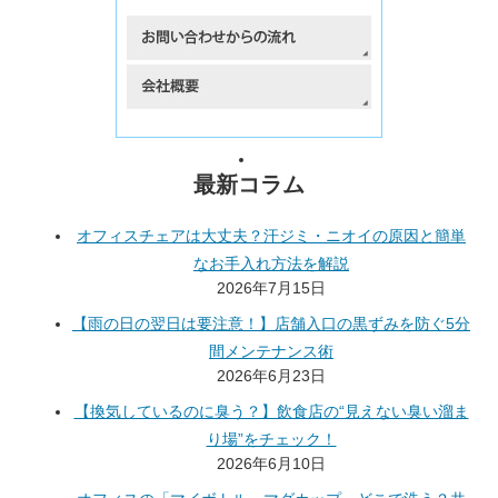
最新コラム
オフィスチェアは大丈夫？汗ジミ・ニオイの原因と簡単
なお手入れ方法を解説
2026年7月15日
【雨の日の翌日は要注意！】店舗入口の黒ずみを防ぐ5分
間メンテナンス術
2026年6月23日
【換気しているのに臭う？】飲食店の“見えない臭い溜ま
り場”をチェック！
2026年6月10日