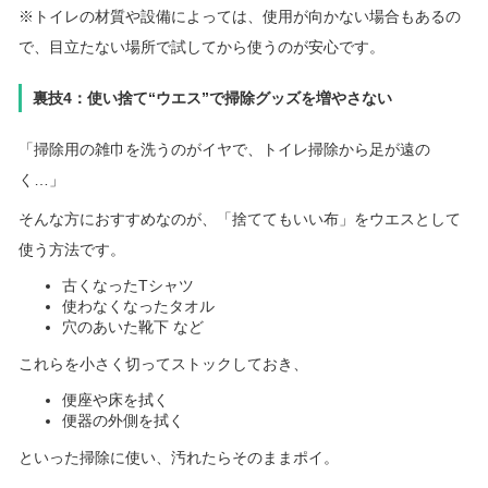
※トイレの材質や設備によっては、使用が向かない場合もあるの
で、目立たない場所で試してから使うのが安心です。
裏技4：使い捨て“ウエス”で掃除グッズを増やさない
「掃除用の雑巾を洗うのがイヤで、トイレ掃除から足が遠の
く…」
そんな方におすすめなのが、「捨ててもいい布」をウエスとして
使う方法です。
古くなったTシャツ
使わなくなったタオル
穴のあいた靴下 など
これらを小さく切ってストックしておき、
便座や床を拭く
便器の外側を拭く
といった掃除に使い、汚れたらそのままポイ。