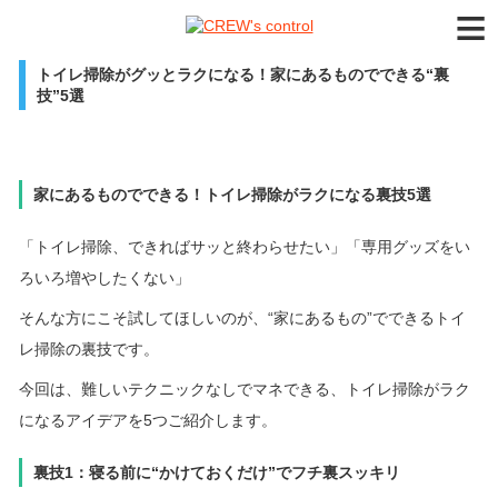
≡
トイレ掃除がグッとラクになる！家にあるものでできる“裏
技”5選
家にあるものでできる！トイレ掃除がラクになる裏技5選
「トイレ掃除、できればサッと終わらせたい」「専用グッズをい
ろいろ増やしたくない」
そんな方にこそ試してほしいのが、“家にあるもの”でできるトイ
レ掃除の裏技です。
今回は、難しいテクニックなしでマネできる、トイレ掃除がラク
になるアイデアを5つご紹介します。
裏技1：寝る前に“かけておくだけ”でフチ裏スッキリ