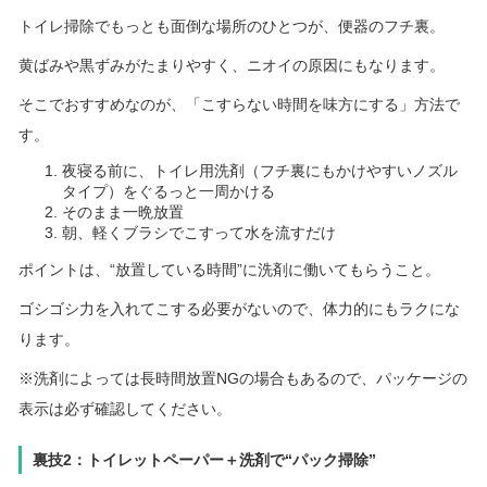
トイレ掃除でもっとも面倒な場所のひとつが、便器のフチ裏。
黄ばみや黒ずみがたまりやすく、ニオイの原因にもなります。
そこでおすすめなのが、「こすらない時間を味方にする」方法で
す。
夜寝る前に、トイレ用洗剤（フチ裏にもかけやすいノズル
タイプ）をぐるっと一周かける
そのまま一晩放置
朝、軽くブラシでこすって水を流すだけ
ポイントは、“放置している時間”に洗剤に働いてもらうこと。
ゴシゴシ力を入れてこする必要がないので、体力的にもラクにな
ります。
※洗剤によっては長時間放置NGの場合もあるので、パッケージの
表示は必ず確認してください。
裏技2：トイレットペーパー＋洗剤で“パック掃除”