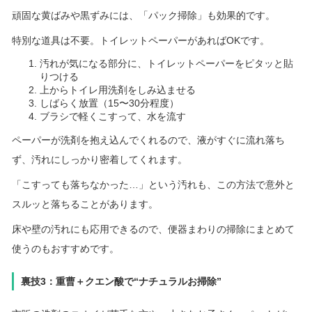
頑固な黄ばみや黒ずみには、「パック掃除」も効果的です。
特別な道具は不要。トイレットペーパーがあればOKです。
汚れが気になる部分に、トイレットペーパーをピタッと貼
りつける
上からトイレ用洗剤をしみ込ませる
しばらく放置（15〜30分程度）
ブラシで軽くこすって、水を流す
ペーパーが洗剤を抱え込んでくれるので、液がすぐに流れ落ち
ず、汚れにしっかり密着してくれます。
「こすっても落ちなかった…」という汚れも、この方法で意外と
スルッと落ちることがあります。
床や壁の汚れにも応用できるので、便器まわりの掃除にまとめて
使うのもおすすめです。
裏技3：重曹＋クエン酸で“ナチュラルお掃除”