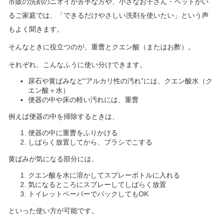
市販の洗剤のニオイが苦手な方や、小さなお子さん・ペットがい
るご家庭では、「できるだけやさしい洗剤を使いたい」という声
もよく聞きます。
そんなときに役立つのが、重曹とクエン酸（またはお酢）。
それぞれ、こんなふうに使い分けできます。
尿石や黄ばみなど“アルカリ性の汚れ”には、クエン酸水（ク
エン酸＋水）
便器の中や床の軽い汚れには、重曹
例えば便器の中を掃除するときは、
便器の中に重曹をふりかける
しばらく放置してから、ブラシでこする
黄ばみが気になる部分には、
クエン酸を水に溶かしてスプレーボトルに入れる
気になるところにスプレーしてしばらく放置
トイレットペーパーでパックしてもOK
といった使い方が可能です。