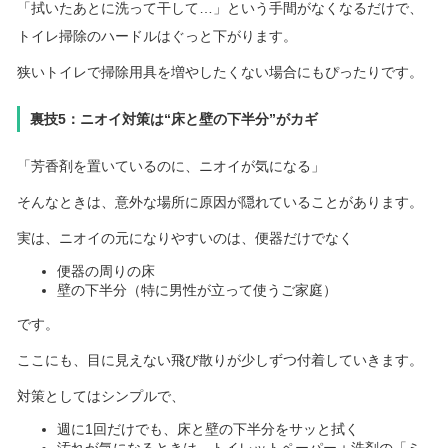
「拭いたあとに洗って干して…」という手間がなくなるだけで、
トイレ掃除のハードルはぐっと下がります。
狭いトイレで掃除用具を増やしたくない場合にもぴったりです。
裏技5：ニオイ対策は“床と壁の下半分”がカギ
「芳香剤を置いているのに、ニオイが気になる」
そんなときは、意外な場所に原因が隠れていることがあります。
実は、ニオイの元になりやすいのは、便器だけでなく
便器の周りの床
壁の下半分（特に男性が立って使うご家庭）
です。
ここにも、目に見えない飛び散りが少しずつ付着していきます。
対策としてはシンプルで、
週に1回だけでも、床と壁の下半分をサッと拭く