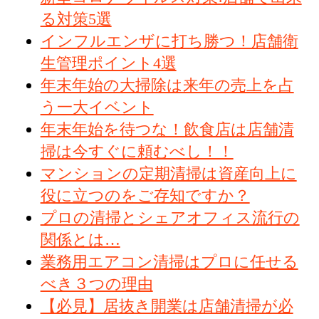
る対策5選
インフルエンザに打ち勝つ！店舗衛
生管理ポイント4選
年末年始の大掃除は来年の売上を占
う一大イベント
年末年始を待つな！飲食店は店舗清
掃は今すぐに頼むべし！！
マンションの定期清掃は資産向上に
役に立つのをご存知ですか？
プロの清掃とシェアオフィス流行の
関係とは…
業務用エアコン清掃はプロに任せる
べき３つの理由
【必見】居抜き開業は店舗清掃が必