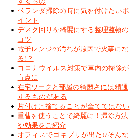
するもの
ベランダ掃除の時に気を付けたいポ
イント
デスク回りを綺麗にする整理整頓の
コツ
電子レンジの汚れが原因で火事にな
る!？
コロナウイルス対策で車内の掃除が
盲点に
在宅ワークと部屋の綺麗さには精通
するものがある
片付けは捨てることが全てではない
重曹を使うことで綺麗に！掃除方法
や効果をご紹介
オフィスでゴキブリが出た!?そんな