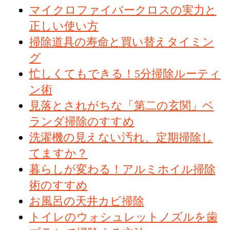
マイクロファイバークロスの実力と
正しい使い方
掃除道具の寿命と買い替えタイミン
グ
忙しくてもできる！5分掃除ルーティ
ン術
見落とされがちな「第二の玄関」ベ
ランダ掃除のすすめ
洗濯機の見えない汚れ、定期掃除し
てますか？
暮らしが変わる！アルミホイル掃除
術のすすめ
お風呂の天井カビ掃除
トイレのウォシュレットノズルを歯