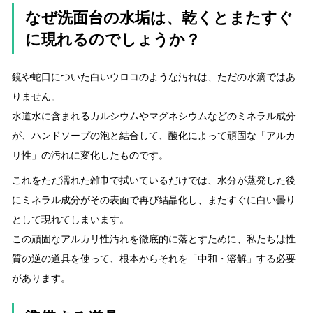
なぜ洗面台の水垢は、乾くとまたすぐ
に現れるのでしょうか？
鏡や蛇口についた白いウロコのような汚れは、ただの水滴ではあ
りません。
水道水に含まれるカルシウムやマグネシウムなどのミネラル成分
が、ハンドソープの泡と結合して、酸化によって頑固な「アルカ
リ性」の汚れに変化したものです。
これをただ濡れた雑巾で拭いているだけでは、水分が蒸発した後
にミネラル成分がその表面で再び結晶化し、またすぐに白い曇り
として現れてしまいます。
この頑固なアルカリ性汚れを徹底的に落とすために、私たちは性
質の逆の道具を使って、根本からそれを「中和・溶解」する必要
があります。