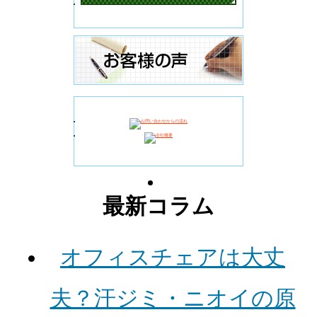
最新コラム
オフィスチェアは大丈
夫？汗ジミ・ニオイの原