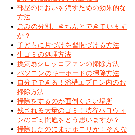
部屋のにおいを消すための効果的な
方法
ごみの分別、きちんとできています
か？
子どもに片づけを習慣づける方法
生ゴミの処理方法
換気扇シロッコファンの掃除方法
パソコンのキーボードの掃除方法
自分でできる！浴槽エプロン内のお
掃除方法
掃除をするのが面倒くさい場所
残される大量のゴミ！渋谷ハロウィ
ンのゴミ問題をどう思いますか？
掃除したのにまたホコリが！そんな