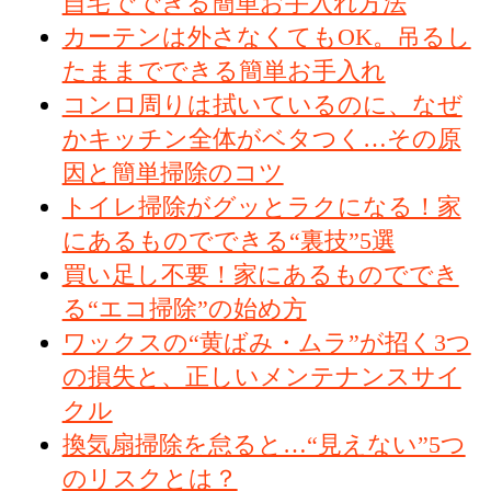
自宅でできる簡単お手入れ方法
カーテンは外さなくてもOK。吊るし
たままでできる簡単お手入れ
コンロ周りは拭いているのに、なぜ
かキッチン全体がベタつく…その原
因と簡単掃除のコツ
トイレ掃除がグッとラクになる！家
にあるものでできる“裏技”5選
買い足し不要！家にあるものででき
る“エコ掃除”の始め方
ワックスの“黄ばみ・ムラ”が招く3つ
の損失と、正しいメンテナンスサイ
クル
換気扇掃除を怠ると…“見えない”5つ
のリスクとは？