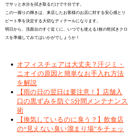
でサッと水分を拭き取るだけで十分です。
この一握りの輝きは、来店したお客様のお店に対する安心感とリ
ピート率を決定する大切なディテールになります。
明日から、洗面台のすぐ近くに、いつでも使える1枚の乾拭きクロ
スを準備してみてはいかがでしょうか！
オフィスチェアは大丈夫？汗ジミ・
ニオイの原因と簡単なお手入れ方法
を解説
【雨の日の翌日は要注意！】店舗入
口の黒ずみを防ぐ5分間メンテナンス
術
【換気しているのに臭う？】飲食店
の“見えない臭い溜まり場”をチェッ