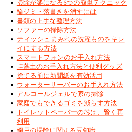
掃除が楽になる6つの簡単テクニック
輪ジミ・落書きを消すには
書類の上手な整理方法
ソファーの掃除方法
ティッシュまみれの洗濯ものをキレ
イにする方法
スマートフォンのお手入れ方法
珪藻土のお手入れ方法と便利グッズ
捨てる前に新聞紙を有効活用
ウォーターサーバーのお手入れ方法
アルコールジェルで家の掃除
家庭でもできるゴミを減らす方法
トイレットペーパーの芯は、賢く再
利用
網戸の掃除に関する豆知識