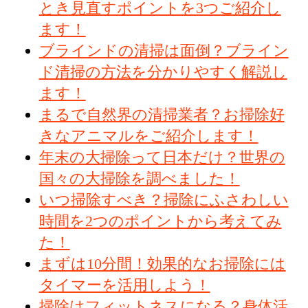
とき見直すポイントを3つご紹介し
ます！
ブラインドの清掃は面倒？ブライン
ド清掃の方法を分かりやすく解説し
ます！
まるで自然界の清掃業者？お掃除好
きなアニマルをご紹介します！
年末の大掃除って日本だけ？世界の
国々の大掃除を調べました！
いつ掃除すべき？掃除にふさわしい
時間を2つのポイントから考えてみ
た！
まずは10分間！効果的なお掃除には
タイマーを活用しよう！
掃除はフィットネスになる？身体活