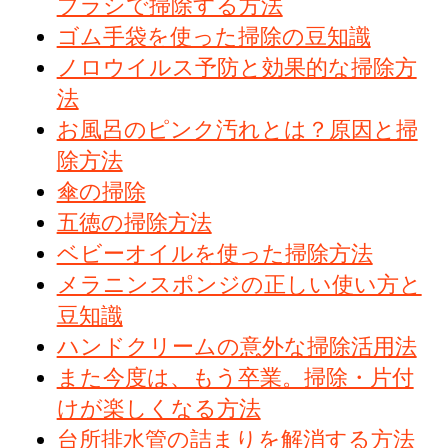
ブラシで掃除する方法
ゴム手袋を使った掃除の豆知識
ノロウイルス予防と効果的な掃除方
法
お風呂のピンク汚れとは？原因と掃
除方法
傘の掃除
五徳の掃除方法
ベビーオイルを使った掃除方法
メラニンスポンジの正しい使い方と
豆知識
ハンドクリームの意外な掃除活用法
また今度は、もう卒業。掃除・片付
けが楽しくなる方法
台所排水管の詰まりを解消する方法