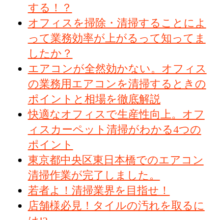
する！？
オフィスを掃除・清掃することによ
って業務効率が上がるって知ってま
したか？
エアコンが全然効かない。オフィス
の業務用エアコンを清掃するときの
ポイントと相場を徹底解説
快適なオフィスで生産性向上。オフ
ィスカーペット清掃がわかる4つの
ポイント
東京都中央区東日本橋でのエアコン
清掃作業が完了しました。
若者よ！清掃業界を目指せ！
店舗様必見！タイルの汚れを取るに