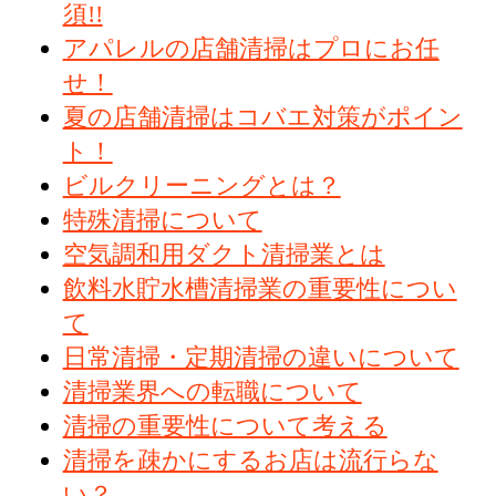
須!!
アパレルの店舗清掃はプロにお任
せ！
夏の店舗清掃はコバエ対策がポイン
ト！
ビルクリーニングとは？
特殊清掃について
空気調和用ダクト清掃業とは
飲料水貯水槽清掃業の重要性につい
て
日常清掃・定期清掃の違いについて
清掃業界への転職について
清掃の重要性について考える
清掃を疎かにするお店は流行らな
い？