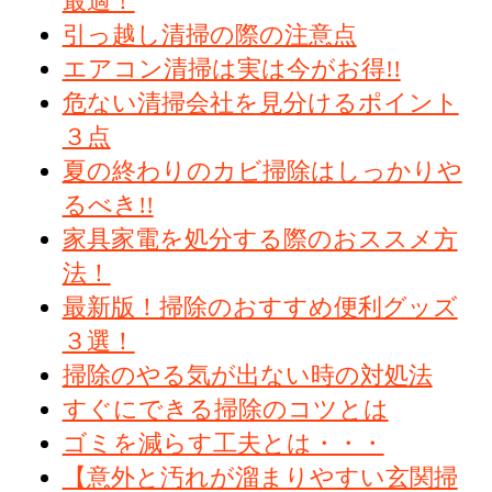
最適！
引っ越し清掃の際の注意点
エアコン清掃は実は今がお得!!
危ない清掃会社を見分けるポイント
３点
夏の終わりのカビ掃除はしっかりや
るべき!!
家具家電を処分する際のおススメ方
法！
最新版！掃除のおすすめ便利グッズ
３選！
掃除のやる気が出ない時の対処法
すぐにできる掃除のコツとは
ゴミを減らす工夫とは・・・
【意外と汚れが溜まりやすい玄関掃