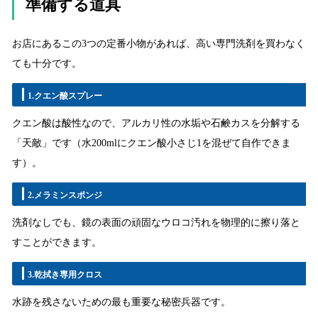
準備する道具
お店にあるこの3つの定番小物があれば、高い専門洗剤を買わなく
ても十分です。
1.クエン酸スプレー
クエン酸は酸性なので、アルカリ性の水垢や石鹸カスを分解する
「天敵」です（水200mlにクエン酸小さじ1を混ぜて自作できま
す）。
2.メラミンスポンジ
洗剤なしでも、鏡の表面の頑固なウロコ汚れを物理的に擦り落と
すことができます。
3.乾拭き専用クロス
水跡を残さないための最も重要な秘密兵器です。