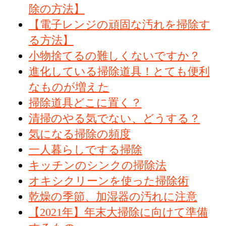
除の方法】
【電子レンジの頑固な汚れを掃除す
る方法】
小物捨てるの難しくないですか？
進化している掃除道具！とても便利
なものが増えた
掃除道具どこに置く？
清掃のやる気でない、どうする？
気になる掃除の頻度
一人暮らしでする掃除
キッチンのシンクの掃除法
オキシクリーンを使った掃除術
乾燥の季節、加湿器の汚れに注意
【2021年】年末大掃除に向けて準備