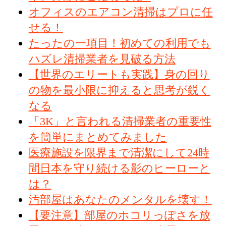
オフィスのエアコン清掃はプロに任
せる！
たったの一項目！初めての利用でも
ハズレ清掃業者を見破る方法
【世界のエリートも実践】身の回り
の物を最小限に抑えると思考が鋭く
なる
「3K」と言われる清掃業者の重要性
を簡単にまとめてみました
医療施設を限界まで清潔にして24時
間日本を守り続ける影のヒーローと
は？
汚部屋はあなたのメンタルを壊す！
【要注意】部屋のホコリっぽさを放