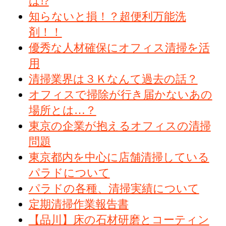
は!?
知らないと損！？超便利万能洗
剤！！
優秀な人材確保にオフィス清掃を活
用
清掃業界は３Ｋなんて過去の話？
オフィスで掃除が行き届かないあの
場所とは…？
東京の企業が抱えるオフィスの清掃
問題
東京都内を中心に店舗清掃している
パラドについて
パラドの各種、清掃実績について
定期清掃作業報告書
【品川】床の石材研磨とコーティン