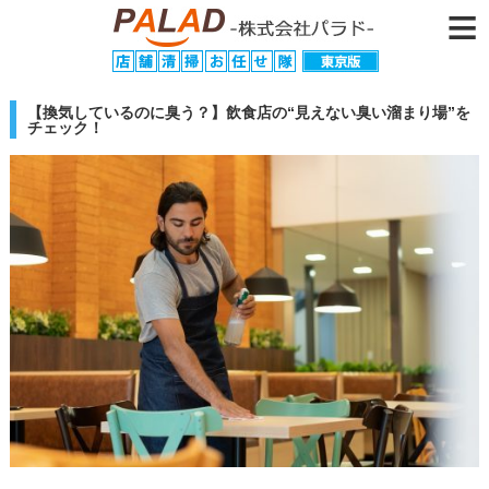
≡
【換気しているのに臭う？】飲食店の“見えない臭い溜まり場”を
チェック！