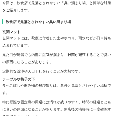
今回は、飲食店で見落とされやすい「臭い溜まり場」と簡単な対策
をご紹介します。
飲食店で見落とされやすい臭い溜まり場
玄関マット
玄関マットには、靴底に付着した土やホコリ、雨水などが日々持ち
込まれています。
見た目が綺麗でも内部に湿気が溜まり、雑菌が繁殖することで臭い
の原因になることがあります。
定期的な洗浄や天日干しを行うことが大切です。
テーブルや椅子の下
食べこぼしや飲み物の飛び散りは、意外と見落とされやすい場所で
す。
特に壁際や固定席の周辺には汚れが残りやすく、時間の経過ととも
に臭いの原因になることがあります。閉店後の清掃時に一度確認す