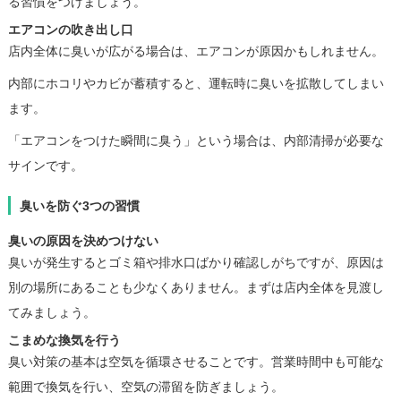
る習慣をつけましょう。
エアコンの吹き出し口
店内全体に臭いが広がる場合は、エアコンが原因かもしれません。
内部にホコリやカビが蓄積すると、運転時に臭いを拡散してしまい
ます。
「エアコンをつけた瞬間に臭う」という場合は、内部清掃が必要な
サインです。
臭いを防ぐ3つの習慣
臭いの原因を決めつけない
臭いが発生するとゴミ箱や排水口ばかり確認しがちですが、原因は
別の場所にあることも少なくありません。まずは店内全体を見渡し
てみましょう。
こまめな換気を行う
臭い対策の基本は空気を循環させることです。営業時間中も可能な
範囲で換気を行い、空気の滞留を防ぎましょう。