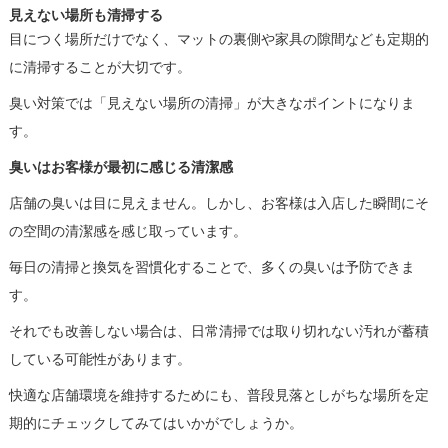
見えない場所も清掃する
目につく場所だけでなく、マットの裏側や家具の隙間なども定期的
に清掃することが大切です。
臭い対策では「見えない場所の清掃」が大きなポイントになりま
す。
臭いはお客様が最初に感じる清潔感
店舗の臭いは目に見えません。しかし、お客様は入店した瞬間にそ
の空間の清潔感を感じ取っています。
毎日の清掃と換気を習慣化することで、多くの臭いは予防できま
す。
それでも改善しない場合は、日常清掃では取り切れない汚れが蓄積
している可能性があります。
快適な店舗環境を維持するためにも、普段見落としがちな場所を定
期的にチェックしてみてはいかがでしょうか。